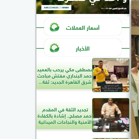
أسعار العملات
الأخبار
مصطفى مكي يرحب بالعميد
أحمد البنداري مفتش مباحث
شرق القاهرة الجديد: ثقة...
تجديد الثقة في المقدم
أحمد مصلح.. إشادة بالكفاءة
الأمنية والنجاحات الميدانية