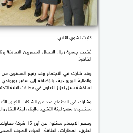
كتبت نشوي النادي
عُقدت جمعية رجال الاعمال المصريين الافارقة ب
القاهرة.
وقد شارك في الاجتماع وفد رفيع المستوى من دولة
والمالية البوروندية، بالإضافة إلى سفير بورون
لمناقشة سبل تعزيز التعاون في مجالات البنية التحت
مختصين؛ وهم: لجنة التشييد والبناء، لجنة النقل 
وحضر الاجتماع ممثل
الطرق، المطارات، الطاقة، المياه، الصرف الصحي،