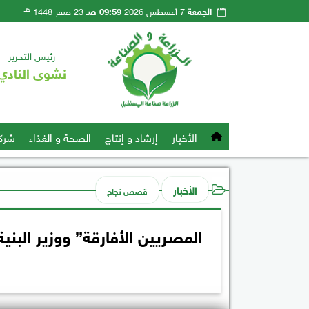
هـ
الجمعة
7 أغسطس 2026
09:59 صـ
23 صفر 1448
رئيس التحرير
نشوى النادي
الأخبار
إرشاد و إنتاج
الصحة و الغذاء
شرك
الأخبار
قصص نجاح