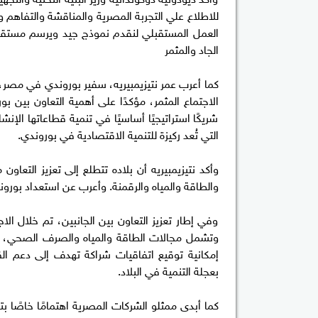
للاطلاع علي التجربة المصرية والمناقشة والتفاهم 
العمل المستقبلي لنقدم نموذج جيد ويرسم مستقبل 
الجاد والمثمر
كما أعرب عمر نتيزيمبيريه، سفير بوروندي في مصر، 
الاجتماع المثمر، مؤكدًا على أهمية التعاون بين ب
شريكًا استراتيجيًا أساسيًا في تنمية قطاعاتها ال
التي تُعد ركيزة للتنمية الاقتصادية في بوروندي.
وأكد نتيزيمبيريه أن بلاده تتطلع إلى تعزيز التعا
والطاقة والمياه والرقمنة. وأعرب عن استعداد بورو
وفي إطار تعزيز التعاون بين الجانبين، تم خلال ال
وتشمل مجالات الطاقة والمياه والصرف الصحي، إلى
إمكانية توقيع اتفاقيات شراكة تهدف إلى دعم الق
بعجلة التنمية في البلاد.
كما أبدى ممثلو الشركات المصرية اهتمامًا خاصًا ب