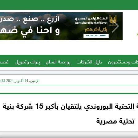
ات ومستثمرون
دليل الشركات
بورصة السلع
بنوك وتمويل
قصص
الإثنين، 14 أكتوبر 2024
10:25
المصريين الأفارقة” ووزير البنية التحتية البوروندي يلتقيان بأكبر 15 شركة بنية
تحتية مصرية