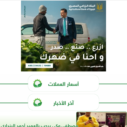
أسعار العملات
آخر الأخبار
مصطفى مكي يرحب بالعميد أحمد البنداري