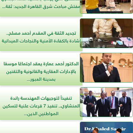
مفتش مباحث شرق القاهرة الجديد: ثقة...
تجديد الثقة في المقدم أحمد مصلح..
إشادة بالكفاءة الأمنية والنجاحات الميدانية
الدكتور أحمد عمارة يعقد اجتماعًا موسعًا
بالإدارات العقارية والقانونية والتقنين
بمدينة العبور...
تنفيذاً لتوجيهات المهندسة راندة
المنشاوي.. تنفيذ 7 قرعات علنية لتسكين
المواطنين الذين...