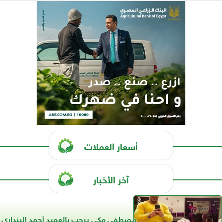
أسعار العملات
آخر الأخبار
مصطفى مكي يرحب بالعميد أحمد البنداري