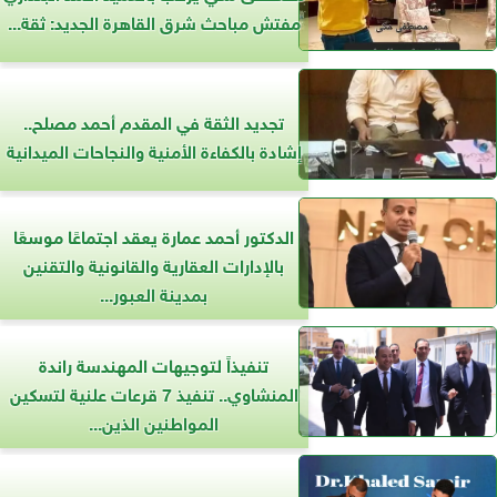
مفتش مباحث شرق القاهرة الجديد: ثقة...
تجديد الثقة في المقدم أحمد مصلح..
إشادة بالكفاءة الأمنية والنجاحات الميدانية
الدكتور أحمد عمارة يعقد اجتماعًا موسعًا
بالإدارات العقارية والقانونية والتقنين
بمدينة العبور...
تنفيذاً لتوجيهات المهندسة راندة
المنشاوي.. تنفيذ 7 قرعات علنية لتسكين
المواطنين الذين...