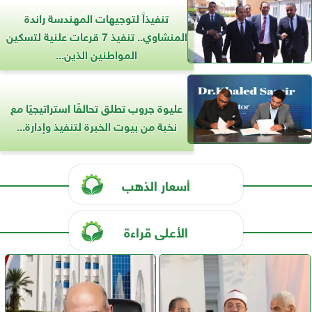
تنفيذاً لتوجيهات المهندسة راندة
المنشاوي.. تنفيذ 7 قرعات علنية لتسكين
المواطنين الذين...
عليوة جروب تطلق تحالفًا استراتيجيًا مع
نخبة من بيوت الخبرة لتنفيذ وإدارة...
أسعار الذهب
الأعلى قراءة