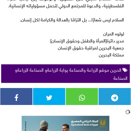
الفلسطينية، والدعوة للمجتمع الدولي لتحمل مسؤولياته الإنسانية.
السلام ليس شعارًا... بل التزامًا بالعدالة والكرامة لكل إنسان.
لولوه المران
مدير دائرة[المرأة والطفل وحقوق الإنسان]
جمعية البحرين لمراقبة حقوق الإنسان
مملكة البحرين
الحرين موقع الزراعة والصناعة بوابة الزراعةو الصناعة الزراعةو
الصناعة