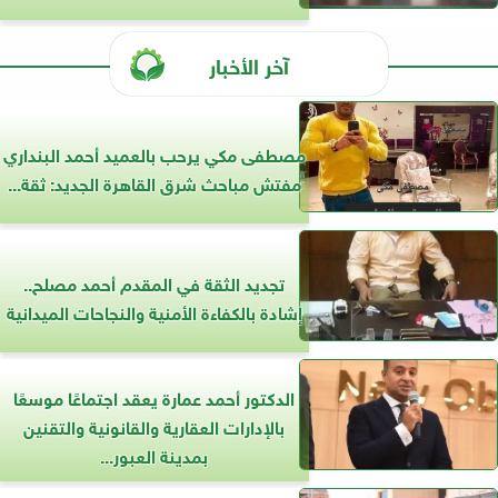
آخر الأخبار
مصطفى مكي يرحب بالعميد أحمد البنداري
مفتش مباحث شرق القاهرة الجديد: ثقة...
تجديد الثقة في المقدم أحمد مصلح..
إشادة بالكفاءة الأمنية والنجاحات الميدانية
الدكتور أحمد عمارة يعقد اجتماعًا موسعًا
بالإدارات العقارية والقانونية والتقنين
بمدينة العبور...