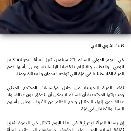
كتبت نشوي النادي
في اليوم الدولي للسلام 21 سبتمبر، تبرز المرأة البحرينية كرمز
للوعي، والعطاء، والالتزام بالقضايا الإنسانية، وعلى رأسها دعم
المرأة الفلسطينية في غزة التي تواجه العدوان والمعاناة يوميًا.
تؤكد المرأة البحرينية من خلال مؤسسات المجتمع المدني
ومبادراتها المجتمعية أن السلام لا يمكن أن يتحقق دون عدالة، ولا
عدالة دون إنهاء الاحتلال ورفع الظلم عن الأبرياء، وعلى رأسهم
النساء والأطفال في غزة.
إن رسالة المرأة البحرينية في هذا اليوم تتمثل في الدعوة لتعزيز
ثقافة السلام المبني على الحقوق، والوقوف إلى جانب المرأة