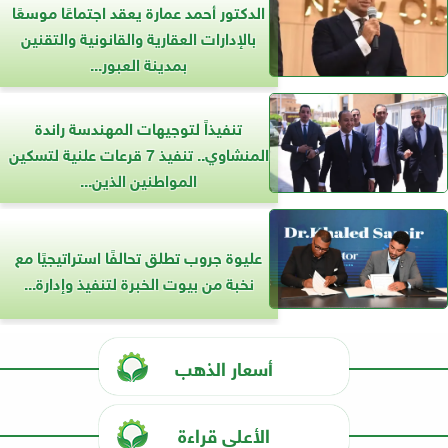
الدكتور أحمد عمارة يعقد اجتماعًا موسعًا
بالإدارات العقارية والقانونية والتقنين
بمدينة العبور...
تنفيذاً لتوجيهات المهندسة راندة
المنشاوي.. تنفيذ 7 قرعات علنية لتسكين
المواطنين الذين...
عليوة جروب تطلق تحالفًا استراتيجيًا مع
نخبة من بيوت الخبرة لتنفيذ وإدارة...
أسعار الذهب
الأعلى قراءة