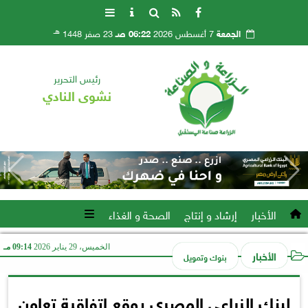
هـ
الجمعة
7 أغسطس 2026
06:22 صـ
23 صفر 1448
رئيس التحرير
نشوى النادي
الأخبار
إرشاد و إنتاج
الصحة و الغذاء
الخميس، 29 يناير 2026
09:14 مـ
الأخبار
بنوك وتمويل
لبنك الزراعي المصري يوقع اتفاقية تعاون