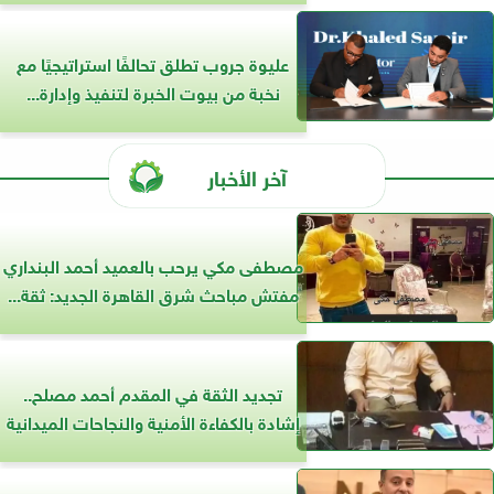
عليوة جروب تطلق تحالفًا استراتيجيًا مع
نخبة من بيوت الخبرة لتنفيذ وإدارة...
آخر الأخبار
مصطفى مكي يرحب بالعميد أحمد البنداري
مفتش مباحث شرق القاهرة الجديد: ثقة...
تجديد الثقة في المقدم أحمد مصلح..
إشادة بالكفاءة الأمنية والنجاحات الميدانية