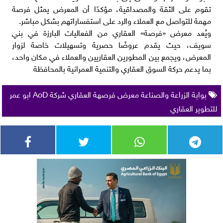
تقوم على الثقة والمصداقية، مؤكدًا أن المعرض يمثل فرصة
مهمة للتواصل مع العملاء والرد على استفساراتهم بشكل مباشر.
ويُعد معرض «فرصة» العقاري من الفعاليات البارزة في بني
سويف، حيث يقدم عروضًا حصرية وتسهيلات خاصة لزوار
المعرض، ويجمع بين المطورين العقاريين والعملاء في مكان واحد،
بما يدعم حركة السوق العقاري والتنمية العمرانية بالمحافظة
بوابة الزراعة والصناعة معرض فرصهة العقاري شركة AoD ابو عمر
للتطوير العقاري