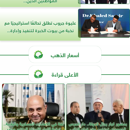
عليوة جروب تطلق تحالفًا استراتيجيًا مع
نخبة من بيوت الخبرة لتنفيذ وإدارة...
أسعار الذهب
الأعلى قراءة
بحضور كبار رجال الدولة.. دار الحرس
ثقة في الكفاءات العسكرية والطبية..
الجمهوري تحتضن عقد قران النائب
ترقية اللواء الأستاذ الدكتور محمد