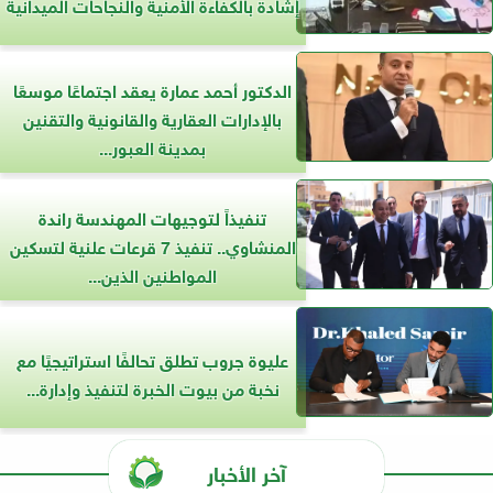
إشادة بالكفاءة الأمنية والنجاحات الميدانية
الدكتور أحمد عمارة يعقد اجتماعًا موسعًا
بالإدارات العقارية والقانونية والتقنين
بمدينة العبور...
تنفيذاً لتوجيهات المهندسة راندة
المنشاوي.. تنفيذ 7 قرعات علنية لتسكين
المواطنين الذين...
عليوة جروب تطلق تحالفًا استراتيجيًا مع
نخبة من بيوت الخبرة لتنفيذ وإدارة...
آخر الأخبار