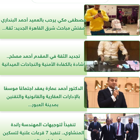
مصطفى مكي يرحب بالعميد أحمد البنداري
مفتش مباحث شرق القاهرة الجديد: ثقة...
تجديد الثقة في المقدم أحمد مصلح..
إشادة بالكفاءة الأمنية والنجاحات الميدانية
الدكتور أحمد عمارة يعقد اجتماعًا موسعًا
بالإدارات العقارية والقانونية والتقنين
بمدينة العبور...
تنفيذاً لتوجيهات المهندسة راندة
المنشاوي.. تنفيذ 7 قرعات علنية لتسكين
المواطنين الذين...