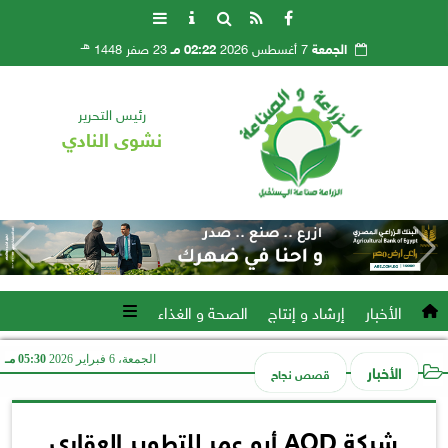
هـ
الجمعة
7 أغسطس 2026
02:22 مـ
23 صفر 1448
رئيس التحرير
نشوى النادي
الأخبار
إرشاد و إنتاج
الصحة و الغذاء
الجمعة، 6 فبراير 2026
05:30 مـ
الأخبار
قصص نجاح
شركة AOD أبو عمر للتطوير العقاري