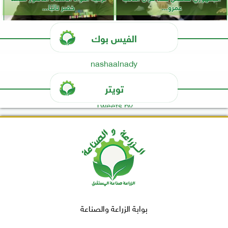
عمرو...
خضر نائبًا...
الفيس بوك
nashaalnady
تويتر
Tweets by
بوابة الزراعة والصناعة