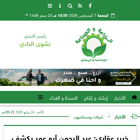
هـ
الجمعة
7 أغسطس 2026
10:59 مـ
23 صفر 1448
رئيس التحرير
نشوى النادي
الأخبار
إرشاد و إنتاج
الصحة و الغذاء
الأحد، 24 مايو 2026
05:21 مـ
الأخبار
شركات ومستثمرون
خبير عقاري: عبد الرحمن أبو عمر يكشف