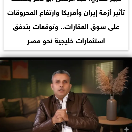
تأثير أزمة إيران وأمريكا وارتفاع المحروقات
على سوق العقارات.. وتوقعات بتدفق
استثمارات خليجية نحو مصر