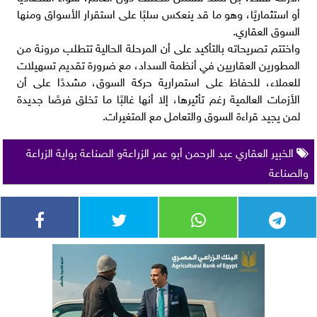
أو استثماريًا، وهو ما قد ينعكس سلبًا على استقرار الأسواق ومنها
السوق العقاري.
واختتم تصريحاته بالتأكيد على أن المرحلة الحالية تتطلب مرونة من
المطورين العقاريين في أنظمة السداد، مع ضرورة تقديم تسهيلات
للعملاء، للحفاظ على استمرارية حركة السوق، مشددًا على أن
الأزمات العالمية رغم تأثيرها، إلا أنها غالبًا ما تخلق فرصًا جديدة
لمن يجيد قراءة السوق والتعامل مع المتغيرات.
الخبير العقاري عبد الرحمن أبو عمر الزراعةو الصناعة بواية الزراعة
والصناعة