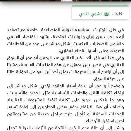
كتبت
نشوي النادي
في ظل التوترات السياسية الدولية المتصاعدة، خاصة مع تصاعد
أزمة الحرب بين إيران والولايات المتحدة، يشهد الاقتصاد العالمي
حالة من الاضطراب انعكست بشكل مباشر على عدد من القطاعات
الحيوية، وعلى رأسها القطاع العقاري.
وفي هذا السياق، أكد الخبير العقاري عبد الرحمن أبو عمر أن السوق
العقاري في مصر ليس بمعزل عن هذه المتغيرات العالمية، مشيرًا
إلى أن ارتفاع أسعار المحروقات يمثل أحد أبرز العوامل المؤثرة حاليًا
على حركة السوق.
وأوضح أبو عمر أن زيادة أسعار الوقود تؤدي بشكل مباشر إلى
ارتفاع تكلفة النقل والخامات الأساسية مثل الحديد والأسمنت،
وهو ما ينعكس بدوره على تكلفة تنفيذ المشروعات العقارية.
وأضاف أن هذا الارتفاع يدفع بعض المطورين إلى إعادة تسعير
الوحدات السكنية أو تأجيل طرح مراحل جديدة من مشروعاتهم
لحين استقرار الأوضاع.
وأشار إلى أن حالة عدم اليقين الناتجة عن الأزمات الدولية تجعل