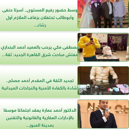
وسط حضور رفيع المستوى.. أسرتا حنفى
وأبوطالب تحتفلان بزفاف الملازم أول
رشاد...
مصطفى مكي يرحب بالعميد أحمد البنداري
مفتش مباحث شرق القاهرة الجديد: ثقة...
تجديد الثقة في المقدم أحمد مصلح..
إشادة بالكفاءة الأمنية والنجاحات الميدانية
الدكتور أحمد عمارة يعقد اجتماعًا موسعًا
بالإدارات العقارية والقانونية والتقنين
بمدينة العبور...