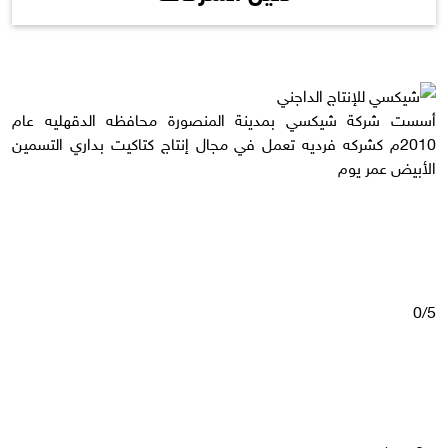
أسست شركة شيكسي بمدينة المنصورة محافظه الدقهليه عام
2010م كشركه فرديه تعمل في مجال إنتاج كتاكيت بداري التسمين
الأبيض عمر يوم
0/5