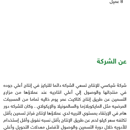
8
عميل
عن الشركة
شركة شيكسي للإنتاج تسعي الشركه دائما للتركيز في إنتاج أعلي جوده
في منتجاتها والوصول إلي أعلي انتاجيه عند عملاؤها من مزارع
التسمين عن طريق إنتاج كتاكيت عمر يوم خاليه تماما من المسببات
المرضيه مثل المايكوبلازما والسالمونيلا والإيكولاي . وكان للشركه دور
هام في الإرتقاء بمستوي التربيه لدي عملاؤها لإنتاج فراخ تسمين بأقل
تكلفه سعر كيلو لحم عن طريق الإنتاج بأقل نسبه نفوق وأقل إستخدام
للأدويه خلال دورة التسمين والوصول لأفضل معدلات التحويل وأعلي