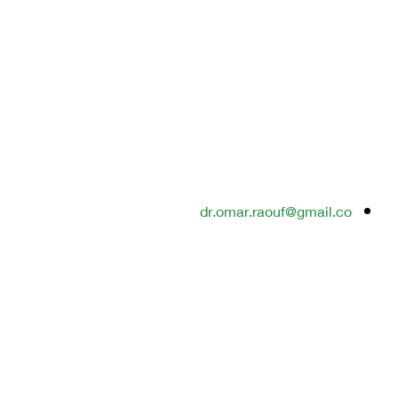
dr.omar.raouf@gmail.co