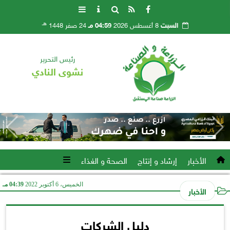
هـ
السبت
8 أغسطس 2026
04:59 مـ
24 صفر 1448
رئيس التحرير
نشوى النادي
الأخبار
إرشاد و إنتاج
الصحة و الغذاء
الخميس، 6 أكتوبر 2022
04:39 مـ
الأخبار
دليل الشركات