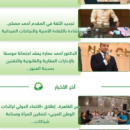
تجديد الثقة في المقدم أحمد مصلح..
إشادة بالكفاءة الأمنية والنجاحات الميدانية
الدكتور أحمد عمارة يعقد اجتماعًا موسعًا
بالإدارات العقارية والقانونية والتقنين
بمدينة العبور...
آخر الأخبار
من القاهرة.. إطلاق «الاتحاد الدولي لرائدات
الوطن العربي» لتمكين المرأة وصناعة
شراكات...