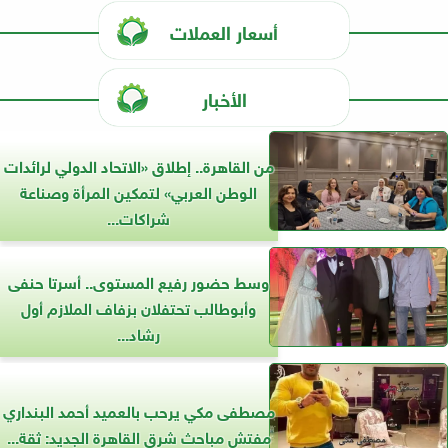
أسعار العملات
الأخبار
من القاهرة.. إطلاق «الاتحاد الدولي لرائدات
الوطن العربي» لتمكين المرأة وصناعة
شراكات...
وسط حضور رفيع المستوى.. أسرتا حنفى
وأبوطالب تحتفلان بزفاف الملازم أول
رشاد...
مصطفى مكي يرحب بالعميد أحمد البنداري
مفتش مباحث شرق القاهرة الجديد: ثقة...