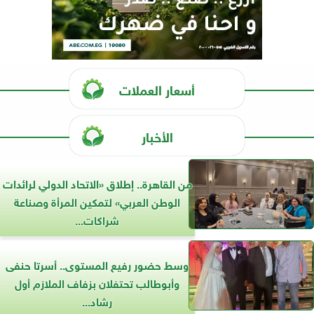
أسعار العملات
الأخبار
من القاهرة.. إطلاق «الاتحاد الدولي لرائدات
الوطن العربي» لتمكين المرأة وصناعة
شراكات...
وسط حضور رفيع المستوى.. أسرتا حنفى
وأبوطالب تحتفلان بزفاف الملازم أول
رشاد...