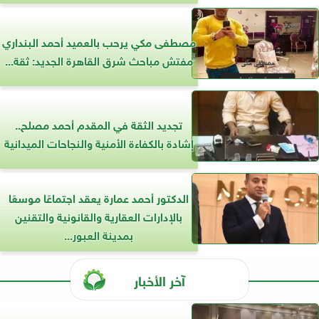
مصطفى مكي يرحب بالعميد أحمد البنداري
مفتش مباحث شرق القاهرة الجديد: ثقة...
تجديد الثقة في المقدم أحمد مصلح..
إشادة بالكفاءة الأمنية والنجاحات الميدانية
الدكتور أحمد عمارة يعقد اجتماعًا موسعًا
بالإدارات العقارية والقانونية والتقنين
بمدينة العبور...
آخر الأخبار