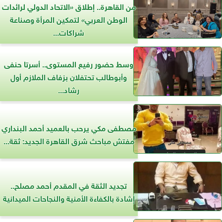
من القاهرة.. إطلاق «الاتحاد الدولي لرائدات
الوطن العربي» لتمكين المرأة وصناعة
شراكات...
وسط حضور رفيع المستوى.. أسرتا حنفى
وأبوطالب تحتفلان بزفاف الملازم أول
رشاد...
مصطفى مكي يرحب بالعميد أحمد البنداري
مفتش مباحث شرق القاهرة الجديد: ثقة...
تجديد الثقة في المقدم أحمد مصلح..
إشادة بالكفاءة الأمنية والنجاحات الميدانية