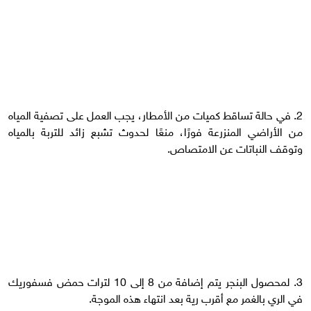
2. في حالة تساقط كميات من الأمطار، يجب العمل على تصفية المياه
من الأراضي المنزرعة فورًا، منعًا لحدوث تشبع زائد للتربة بالمياه
وتوقف النباتات عن الامتصاص. ‏‏
3. لمحصول البنجر يتم إضافة من 8 إلى 10 لترات حمض فسفوريك
في الري بالغمر مع أقرب رية بعد انتهاء هذه الموجة.