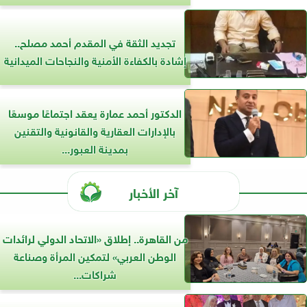
تجديد الثقة في المقدم أحمد مصلح..
إشادة بالكفاءة الأمنية والنجاحات الميدانية
الدكتور أحمد عمارة يعقد اجتماعًا موسعًا
بالإدارات العقارية والقانونية والتقنين
بمدينة العبور...
آخر الأخبار
من القاهرة.. إطلاق «الاتحاد الدولي لرائدات
الوطن العربي» لتمكين المرأة وصناعة
شراكات...