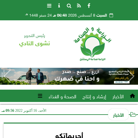
هـ
السبت
8 أغسطس 2026
06:48 مـ
24 صفر 1448
رئيس التحرير
نشوى النادي
الأخبار
إرشاد و إنتاج
الصحة و الغذاء
الأحد، 16 أكتوبر 2022
09:56 مـ
الأخبار
أجريماتكو