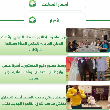
أسعار العملات
الأخبار
من القاهرة.. إطلاق «الاتحاد الدولي لرائدات
الوطن العربي» لتمكين المرأة وصناعة
شراكات...
وسط حضور رفيع المستوى.. أسرتا حنفى
وأبوطالب تحتفلان بزفاف الملازم أول
رشاد...
مصطفى مكي يرحب بالعميد أحمد البنداري
مفتش مباحث شرق القاهرة الجديد: ثقة...