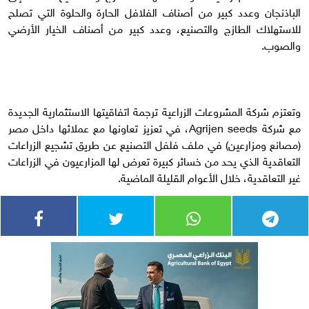
الباذنجان وعدد كبير من أصناف الفلافل الحارة والحلوة التي تصلح
للاستهلاك الطازج والتصنيع، وعدد كبير من أصناف الخيار الأرضي
والصوب.
وتعتزم شركة المشروعات الزراعية ترجمة اتفاقيتها الاستثمارية الجديدة
مع شركة Agrijen seeds، في تعزيز تعاونها مع عملائها داخل مصر
(مصانع ومزارعين) في ملف فلفل التصنيع عن طريق تشجيع الزراعات
التعاقدية الذي يحد من خسائر كبيرة تعرض لها المزارعيون في الزراعات
غير التعاقدية، خلال الأعوام القليلة الماضية.