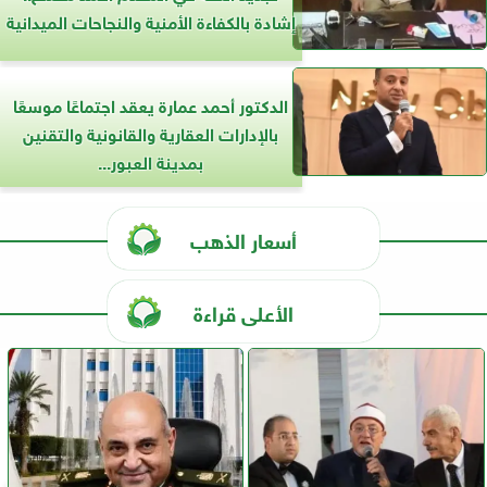
إشادة بالكفاءة الأمنية والنجاحات الميدانية
الدكتور أحمد عمارة يعقد اجتماعًا موسعًا
بالإدارات العقارية والقانونية والتقنين
بمدينة العبور...
أسعار الذهب
الأعلى قراءة