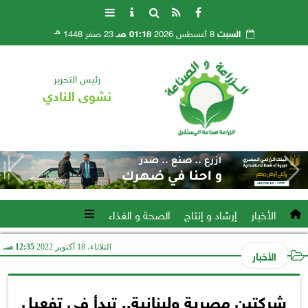
هـ
السبت
8 أغسطس 2026
01:18 صـ
23 صفر 1448
رئيس التحرير
نشوى النادي
الأخبار
إرشاد و إنتاج
الصحة و الغذاء
الثلاثاء، 18 أكتوبر 2022
12:35 صـ
الأخبار
شركتين مصرية ولبنانية.. تبدأ في تفعيل