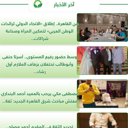
آخر الأخبار
من القاهرة.. إطلاق «الاتحاد الدولي لرائدات
الوطن العربي» لتمكين المرأة وصناعة
شراكات...
وسط حضور رفيع المستوى.. أسرتا حنفى
وأبوطالب تحتفلان بزفاف الملازم أول
رشاد...
مصطفى مكي يرحب بالعميد أحمد البنداري
مفتش مباحث شرق القاهرة الجديد: ثقة...
تجديد الثقة في المقدم أحمد مصلح..