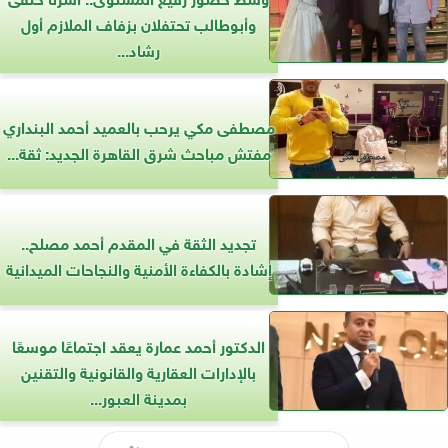
وأبوطالب تحتفلان بزفاف الملازم أول
رشاد...
مصطفى مكي يرحب بالعميد أحمد البنداري
مفتش مباحث شرق القاهرة الجديد: ثقة...
تجديد الثقة في المقدم أحمد مصلح..
إشادة بالكفاءة الأمنية والنجاحات الميدانية
الدكتور أحمد عمارة يعقد اجتماعًا موسعًا
بالإدارات العقارية والقانونية والتقنين
بمدينة العبور...