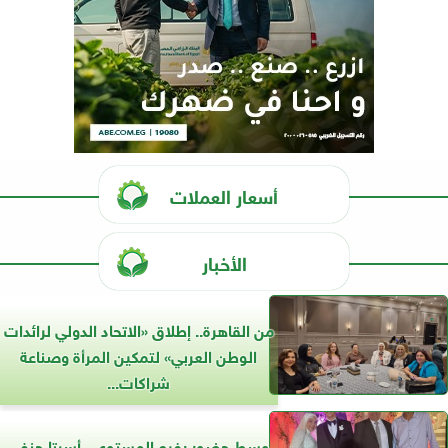
أسعار العملات
الأخبار
من القاهرة.. إطلاق «الاتحاد الدولي لرائدات
الوطن العربي» لتمكين المرأة وصناعة
شراكات...
وسط حضور رفيع المستوى.. أسرتا حنفى