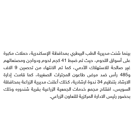
بينما شنت مديرية الطب البيطري بمحافظة الإسكندرية، حملات مكبرة
على أسواق اللحوم، حيث تم ضبط 41 كجم لحوم ودواجن ومصنعاتهم
غير صالحة للاستهلاك الآدمي، كما تم الانتهاء من تحصين 9 الاف
و485 رأس ضد مرض طاعون المجترات الصغيرة، كما قامت إدارة
الارشاد بتنظيم 34 ندوة ارشادية، كذلك أعلنت مديرية الزراعة بمحافظة
السويس، افتتاح مجمع خدمات الجمعية الزراعية بقرية شندوره وذلك
بحضور رئيس الادارة المركزية للتعاون الزراعي.