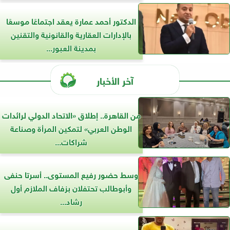
الدكتور أحمد عمارة يعقد اجتماعًا موسعًا
بالإدارات العقارية والقانونية والتقنين
بمدينة العبور...
آخر الأخبار
من القاهرة.. إطلاق «الاتحاد الدولي لرائدات
الوطن العربي» لتمكين المرأة وصناعة
شراكات...
وسط حضور رفيع المستوى.. أسرتا حنفى
وأبوطالب تحتفلان بزفاف الملازم أول
رشاد...