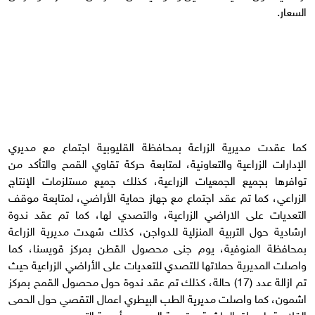
السعار.
كما عقدت مديرية الزراعة بمحافظة القليوبية اجتماع مع مديري
الإدارات الزراعية والتعاونية، لمتابعة حركة تقاوي القمح والتأكد من
توافرها بجميع الجمعيات الزراعية، كذلك جميع مستلزمات الإنتاج
الزراعي، كما تم عقد اجتماع مع جهاز حماية الأراضي، لمتابعة موقف
التعديات على الاراضي الزراعية، والتصدي لها، كما تم عقد ندوة
ارشادية حول التربية المنزلية للدواجن، كذلك شهدت مديرية الزراعة
بمحافظة المنوفية، يوم جنى محصول القطن بمركز قويسنا، كما
واصلت المديرية حملاتها للتصدي للتعديات على الأراضي الزراعية حيث
تم ازالة عدد (17) حالة، كذلك تم عقد ندوة حول محصول القمح بمركز
اشمون، كما واصلت مديرية الطب البيطري اعمال التقصي حول الحمى
القلاعية باسواق الماشية، وتوعية المربيين بأهمية التحصين.