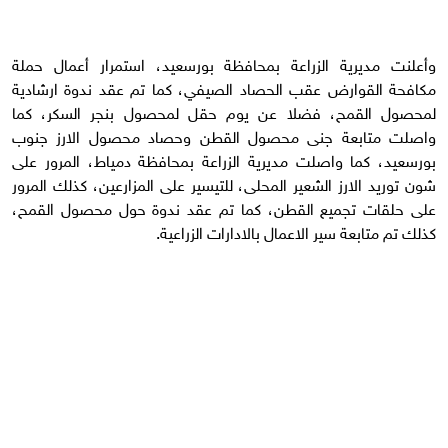
وأعلنت مديرية الزراعة بمحافظة بورسعيد، استمرار أعمال حملة
مكافحة القوارض عقب الحصاد الصيفي، كما تم عقد ندوة ارشادية
لمحصول القمح، فضلا عن يوم حقل لمحصول بنجر السكر، كما
واصلت متابعة جنى محصول القطن وحصاد محصول الارز جنوب
بورسعيد، كما واصلت مديرية الزراعة بمحافظة دمياط، المرور على
شون توريد الارز الشعير المحلى، للتيسير على المزارعين، كذلك المرور
على حلقات تجميع القطن، كما تم عقد ندوة حول محصول القمح،
كذلك تم متابعة سير الاعمال بالادارات الزراعية.