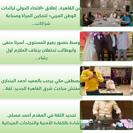
من القاهرة.. إطلاق «الاتحاد الدولي لرائدات
الوطن العربي» لتمكين المرأة وصناعة
شراكات...
وسط حضور رفيع المستوى.. أسرتا حنفى
وأبوطالب تحتفلان بزفاف الملازم أول
رشاد...
مصطفى مكي يرحب بالعميد أحمد البنداري
مفتش مباحث شرق القاهرة الجديد: ثقة...
تجديد الثقة في المقدم أحمد مصلح..
إشادة بالكفاءة الأمنية والنجاحات الميدانية