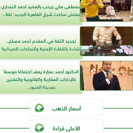
مصطفى مكي يرحب بالعميد أحمد البنداري
مفتش مباحث شرق القاهرة الجديد: ثقة...
تجديد الثقة في المقدم أحمد مصلح..
إشادة بالكفاءة الأمنية والنجاحات الميدانية
الدكتور أحمد عمارة يعقد اجتماعًا موسعًا
بالإدارات العقارية والقانونية والتقنين
بمدينة العبور...
أسعار الذهب
الأعلى قراءة