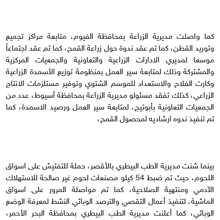
كما واصلت مديرية الزراعة بمحافظة الفيوم، متابعة مراكز تجميع
وتوريد القطن، كما تم عقد ندوة حول زراعة القمح، كما تم عقد اجتماعاً
موسعا لمديري الادارات الزراعية والتعاونية والجمعيات المركزية
والمشتركة وذلك لمتابعة سير العمل بمنظومة توزيع الأسمدة الزراعية
وكارت الفلاح والاستعداد للموسم الشتوي وتوفير مستلزمات الانتاج
الزراعي، كذلك تفقد مسئولو مديرية الزراعة بمحافظة أسيوط، عدد من
الجمعيات التعاونية بأبوتيج، لمتابعة سير العمل ورصيد الاسمدة، كما
تم تنفيذ ندوه ارشاديه لمحصول القمح،
بينما شنت مديرية الطب البيطري بالأقصر، حملة للتفتيش على اسواق
اللحوم، حيث تم ضبط 54 كيلو مصنعات لحوم غير صالحة للاستهلاك
الآدمي ومنتهية الصلاحية، كما تم مواصلة المرور على اسواق
الماشية، لتنفيذ أعمال التقصي والترصد الوبائي النشط لمعرفة الوضع
الوبائي، كما أعلنت مديرية الطب البيطري بمحافظة البحر الأحمر،