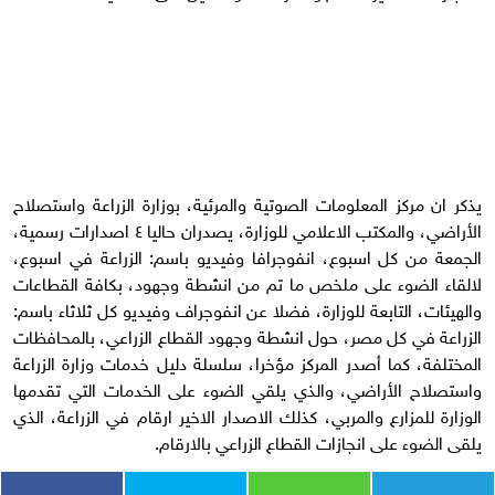
يذكر ان مركز المعلومات الصوتية والمرئية، بوزارة الزراعة واستصلاح
الأراضي، والمكتب الاعلامي للوزارة، يصدران حاليا ٤ اصدارات رسمية،
الجمعة من كل اسبوع، انفوجرافا وفيديو باسم: الزراعة في اسبوع،
لالقاء الضوء على ملخص ما تم من انشطة وجهود، بكافة القطاعات
والهيئات، التابعة للوزارة، فضلا عن انفوجراف وفيديو كل ثلاثاء باسم:
الزراعة في كل مصر، حول انشطة وجهود القطاع الزراعي، بالمحافظات
المختلفة، كما أصدر المركز مؤخرا، سلسلة دليل خدمات وزارة الزراعة
واستصلاح الأراضي، والذي يلقي الضوء على الخدمات التي تقدمها
الوزارة للمزارع والمربي، كذلك الاصدار الاخير ارقام في الزراعة، الذي
يلقى الضوء على انجازات القطاع الزراعي بالارقام.