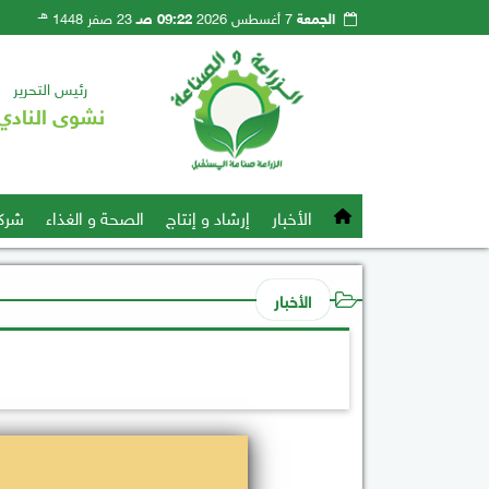
هـ
الجمعة
7 أغسطس 2026
09:22 صـ
23 صفر 1448
رئيس التحرير
نشوى النادي
الأخبار
إرشاد و إنتاج
الصحة و الغذاء
شرك
الأخبار