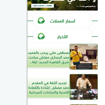
أسعار العملات
الأخبار
مصطفى مكي يرحب بالعميد
أحمد البنداري مفتش مباحث
شرق القاهرة الجديد: ثقة...
تجديد الثقة في المقدم
أحمد مصلح.. إشادة بالكفاءة
الأمنية والنجاحات الميدانية