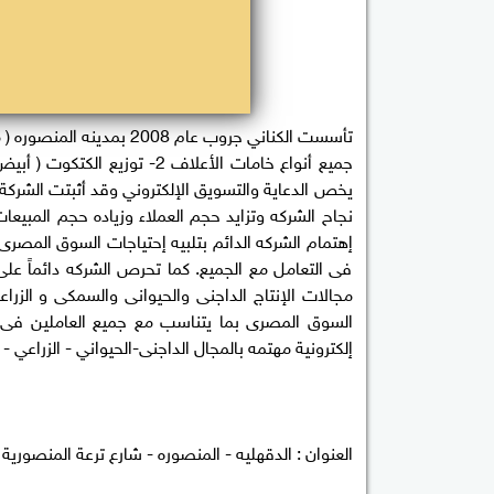
يخص الدعاية والتسويق الإلكتروني وقد أثبتت الشركة 
نجاح الشركه وتزايد حجم العملاء وزياده حجم المبيعات
إهتمام الشركه الدائم بتلبيه إحتياجات السوق المصرى
فى التعامل مع الجميع. كما تحرص الشركه دائماً ع
مجالات الإنتاج الداجنى والحيوانى والسمكى و الزر
السوق المصرى بما يتناسب مع جميع العاملين فى ا
إلكترونية مهتمه بالمجال الداجنى-الحيواني - الزراعي - 
العنوان : الدقهليه - المنصوره - شارع ترعة المنصوري