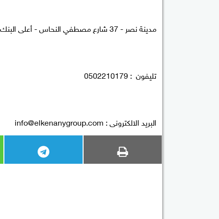
مدينة نصر - 37 شارع مصطفي النحاس - أعلى البنك الأهلي
تليفون : 0502210179
البريد الالكترونى :
info@elkenanygroup.com