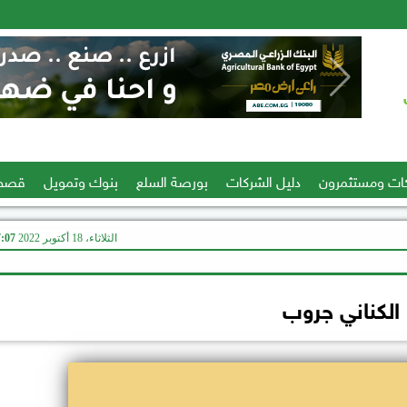
ات ومستثمرون
دليل الشركات
بورصة السلع
بنوك وتمويل
قصص
الثلاثاء، 18 أكتوبر 2022
07:07
الكناني جروب