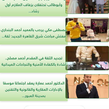
وأبوطالب تحتفلان بزفاف الملازم أول
رشاد...
مصطفى مكي يرحب بالعميد أحمد البنداري
مفتش مباحث شرق القاهرة الجديد: ثقة...
تجديد الثقة في المقدم أحمد مصلح..
إشادة بالكفاءة الأمنية والنجاحات الميدانية
الدكتور أحمد عمارة يعقد اجتماعًا موسعًا
بالإدارات العقارية والقانونية والتقنين
بمدينة العبور...