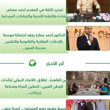
تجديد الثقة في المقدم أحمد مصلح..
إشادة بالكفاءة الأمنية والنجاحات الميدانية
الدكتور أحمد عمارة يعقد اجتماعًا موسعًا
بالإدارات العقارية والقانونية والتقنين
بمدينة العبور...
آخر الأخبار
من القاهرة.. إطلاق «الاتحاد الدولي لرائدات
الوطن العربي» لتمكين المرأة وصناعة
شراكات...
وسط حضور رفيع المستوى.. أسرتا حنفى