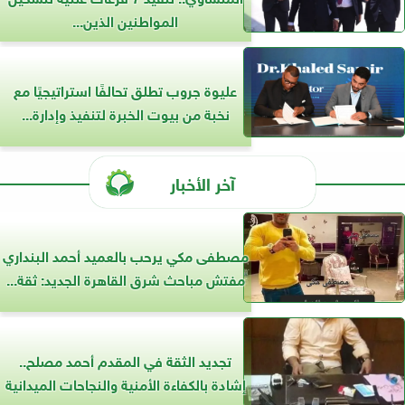
المواطنين الذين...
عليوة جروب تطلق تحالفًا استراتيجيًا مع
نخبة من بيوت الخبرة لتنفيذ وإدارة...
آخر الأخبار
مصطفى مكي يرحب بالعميد أحمد البنداري
مفتش مباحث شرق القاهرة الجديد: ثقة...
تجديد الثقة في المقدم أحمد مصلح..
إشادة بالكفاءة الأمنية والنجاحات الميدانية