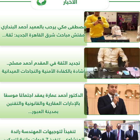
الأخبار
مصطفى مكي يرحب بالعميد أحمد البنداري
مفتش مباحث شرق القاهرة الجديد: ثقة...
تجديد الثقة في المقدم أحمد مصلح..
إشادة بالكفاءة الأمنية والنجاحات الميدانية
الدكتور أحمد عمارة يعقد اجتماعًا موسعًا
بالإدارات العقارية والقانونية والتقنين
بمدينة العبور...
تنفيذاً لتوجيهات المهندسة راندة
المنشاوي.. تنفيذ 7 قرعات علنية لتسكين