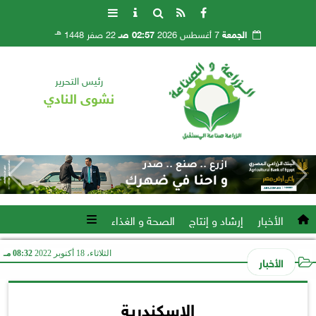
هـ
الجمعة
7 أغسطس 2026
02:57 صـ
22 صفر 1448
رئيس التحرير
نشوى النادي
الأخبار
إرشاد و إنتاج
الصحة و الغذاء
الثلاثاء، 18 أكتوبر 2022
08:32 مـ
الأخبار
الإسكندرية