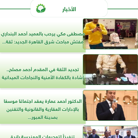
الأخبار
مصطفى مكي يرحب بالعميد أحمد البنداري
مفتش مباحث شرق القاهرة الجديد: ثقة...
تجديد الثقة في المقدم أحمد مصلح..
إشادة بالكفاءة الأمنية والنجاحات الميدانية
الدكتور أحمد عمارة يعقد اجتماعًا موسعًا
بالإدارات العقارية والقانونية والتقنين
بمدينة العبور...
تنفيذاً لتوجيهات المهندسة راندة