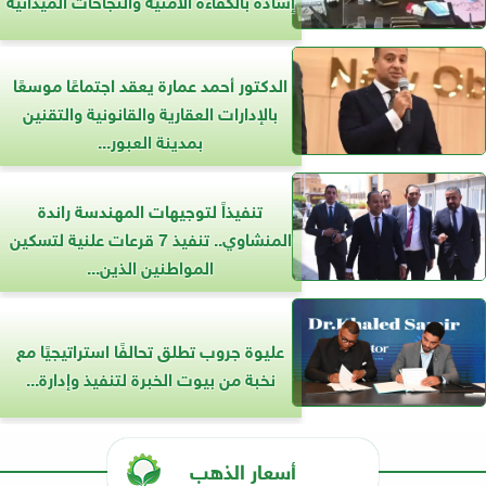
الدكتور أحمد عمارة يعقد اجتماعًا موسعًا
بالإدارات العقارية والقانونية والتقنين
بمدينة العبور...
تنفيذاً لتوجيهات المهندسة راندة
المنشاوي.. تنفيذ 7 قرعات علنية لتسكين
المواطنين الذين...
عليوة جروب تطلق تحالفًا استراتيجيًا مع
نخبة من بيوت الخبرة لتنفيذ وإدارة...
أسعار الذهب