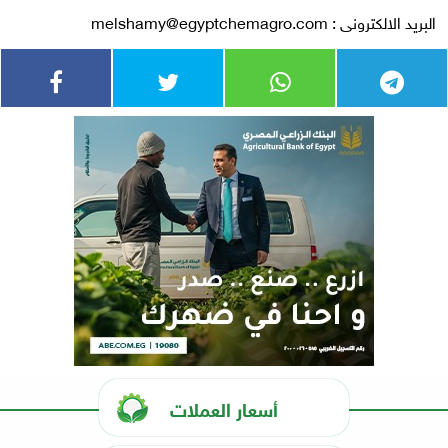
البريد الالكترونى :
melshamy@egyptchemagro.com
أسعار العملات