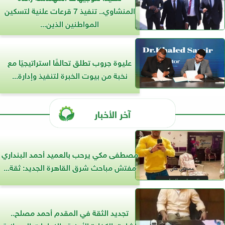
المنشاوي.. تنفيذ 7 قرعات علنية لتسكين
المواطنين الذين...
عليوة جروب تطلق تحالفًا استراتيجيًا مع
نخبة من بيوت الخبرة لتنفيذ وإدارة...
آخر الأخبار
مصطفى مكي يرحب بالعميد أحمد البنداري
مفتش مباحث شرق القاهرة الجديد: ثقة...
تجديد الثقة في المقدم أحمد مصلح..
إشادة بالكفاءة الأمنية والنجاحات الميدانية