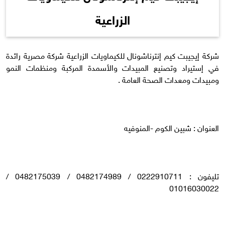
الزراعية
شركة إيجيبت كيم إنترناشونال للكيماويات الزراعية شركة مصرية رائدة
في إستيراد وتصنيع المبيدات والأسمدة المركبة ومنظمات النمو
ومبيدات ومعدات الصحة العامة .
العنوان : شبين الكوم -المنوفيه
تليفون : 0222910711 / 0482174989 / 0482175039 /
01016030022