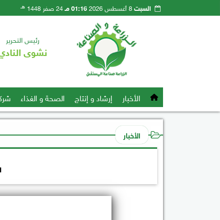
هـ
السبت
8 أغسطس 2026
01:16 مـ
24 صفر 1448
رئيس التحرير
نشوى النادي
الأخبار
إرشاد و إنتاج
الصحة و الغذاء
شرك
الأخبار
ش