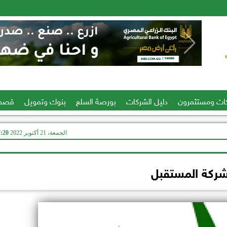
ات ومستثمرون
دليل الشركات
بورصة السلع
بنوك وتمويل
قصص
الجمعة، 21 أكتوبر 2022
07:20
ركة المستقبل