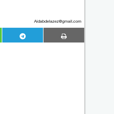
Aidabdelazez@gmail.com