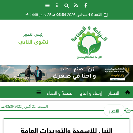
هـ
الأحد
9 أغسطس 2026
05:54 مـ
25 صفر 1448
رئيس التحرير
نشوى النادي
الأخبار
إرشاد و إنتاج
الصحة و الغذاء
السبت، 22 أكتوبر 2022
03:39 مـ
الأخبار
النيل للأسمدة والتوريدات العامة