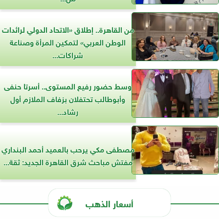
من القاهرة.. إطلاق «الاتحاد الدولي لرائدات
الوطن العربي» لتمكين المرأة وصناعة
شراكات...
وسط حضور رفيع المستوى.. أسرتا حنفى
وأبوطالب تحتفلان بزفاف الملازم أول
رشاد...
مصطفى مكي يرحب بالعميد أحمد البنداري
مفتش مباحث شرق القاهرة الجديد: ثقة...
أسعار الذهب