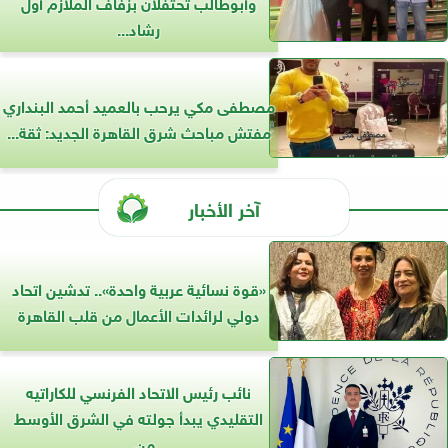
وأبوطالب تحتفلان بزفاف الملازم أول
رشاد...
مصطفى مكي يرحب بالعميد أحمد البنداري
مفتش مباحث شرق القاهرة الجديد: ثقة...
آخر الأخبار
«قوة نسائية عربية واحدة».. تدشين اتحاد
دولي لرائدات الأعمال من قلب القاهرة
نائب رئيس الاتحاد الفرنسي للكاراتيه
التقليدي يبدأ جولته في الشرق الأوسط
من...