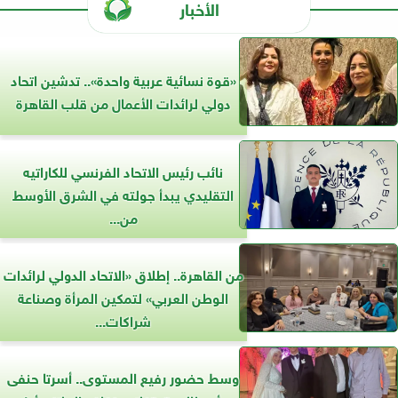
الأخبار
«قوة نسائية عربية واحدة».. تدشين اتحاد
دولي لرائدات الأعمال من قلب القاهرة
نائب رئيس الاتحاد الفرنسي للكاراتيه
التقليدي يبدأ جولته في الشرق الأوسط
من...
من القاهرة.. إطلاق «الاتحاد الدولي لرائدات
الوطن العربي» لتمكين المرأة وصناعة
شراكات...
وسط حضور رفيع المستوى.. أسرتا حنفى