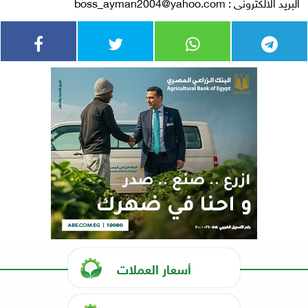
البريد الالكترونى :
boss_ayman2004@yahoo.com
أسعار العملات