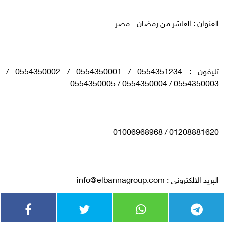
العنوان : العاشر من رمضان - مصر
تليفون : 0554351234 / 0554350001 / 0554350002 /
0554350003 / 0554350004 / 0554350005
01208881620 / 01006968968
البريد الالكترونى :
info@elbannagroup.com