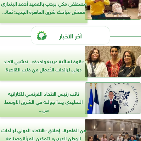
مصطفى مكي يرحب بالعميد أحمد البنداري
مفتش مباحث شرق القاهرة الجديد: ثقة...
آخر الأخبار
«قوة نسائية عربية واحدة».. تدشين اتحاد
دولي لرائدات الأعمال من قلب القاهرة
نائب رئيس الاتحاد الفرنسي للكاراتيه
التقليدي يبدأ جولته في الشرق الأوسط
من...
من القاهرة.. إطلاق «الاتحاد الدولي لرائدات
الوطن العربي» لتمكين المرأة وصناعة