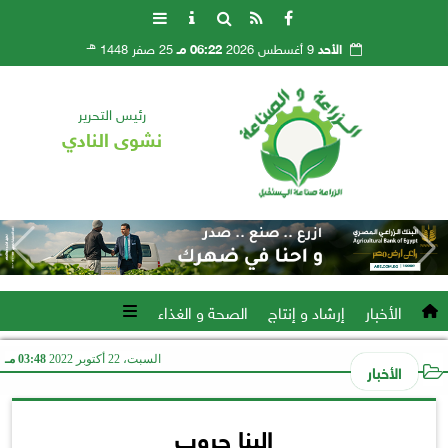
هـ
الأحد
9 أغسطس 2026
06:22 مـ
25 صفر 1448
رئيس التحرير
نشوى النادي
الأخبار
إرشاد و إنتاج
الصحة و الغذاء
السبت، 22 أكتوبر 2022
03:48 مـ
الأخبار
البنا جروب