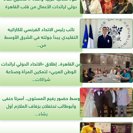
دولي لرائدات الأعمال من قلب القاهرة
نائب رئيس الاتحاد الفرنسي للكاراتيه
التقليدي يبدأ جولته في الشرق الأوسط
من...
من القاهرة.. إطلاق «الاتحاد الدولي لرائدات
الوطن العربي» لتمكين المرأة وصناعة
شراكات...
وسط حضور رفيع المستوى.. أسرتا حنفى
وأبوطالب تحتفلان بزفاف الملازم أول
رشاد...