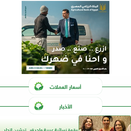
أسعار العملات
الأخبار
«قوة نسائية عربية واحدة».. تدشين اتحاد