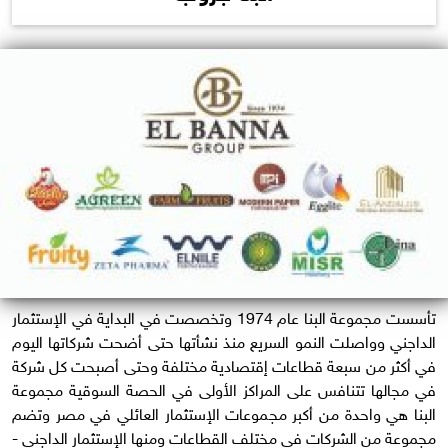
تأسست مجموعة البنا عام 1974 وتخصصت في البداية في الإستثمار
الداجني وواصلت النمو السريع منذ نشأتها حتى أضحت شركاتها اليوم
في أكثر من سبعة قطاعات إقتصادية مختلفة وحتى أصبحت كل شركة
في مجالها تتنافس على المراكز الأولى في الحصة السوقية مجموعة
البنا هي واحدة من أكبر مجموعات الإستثمار العائلي في مصر وتضم
مجموعة من الشركات في مختلف القطاعات ومنها الإستثمار الداجني -