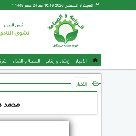
هـ
السبت
8 أغسطس 2026
10:18 صـ
24 صفر 1448
رئيس التحرير
نشوى النادي
الأخبار
إرشاد و إنتاج
الصحة و الغذاء
شرك
الأخبار
محمد ذك