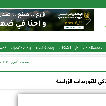
ات ومستثمرون
دليل الشركات
بورصة السلع
بنوك وتمويل
قصص
السبت، 22 أكتوبر 2022
04:14
ي للتوريدات الزراعية