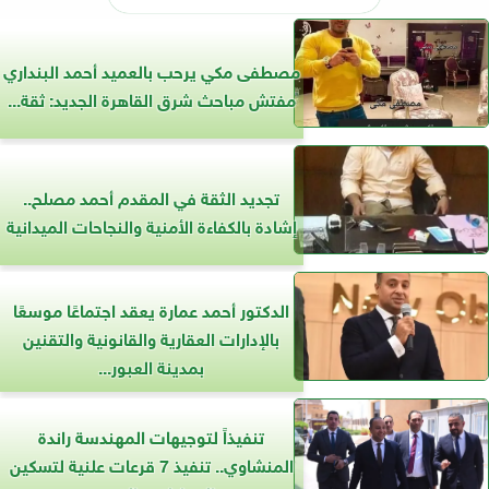
مصطفى مكي يرحب بالعميد أحمد البنداري
مفتش مباحث شرق القاهرة الجديد: ثقة...
تجديد الثقة في المقدم أحمد مصلح..
إشادة بالكفاءة الأمنية والنجاحات الميدانية
الدكتور أحمد عمارة يعقد اجتماعًا موسعًا
بالإدارات العقارية والقانونية والتقنين
بمدينة العبور...
تنفيذاً لتوجيهات المهندسة راندة
المنشاوي.. تنفيذ 7 قرعات علنية لتسكين