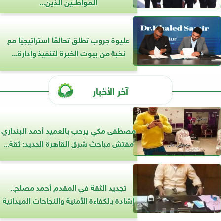
المواطنين الذين...
عليوة جروب تطلق تحالفًا استراتيجيًا مع
نخبة من بيوت الخبرة لتنفيذ وإدارة...
آخر الأخبار
مصطفى مكي يرحب بالعميد أحمد البنداري
مفتش مباحث شرق القاهرة الجديد: ثقة...
تجديد الثقة في المقدم أحمد مصلح..
إشادة بالكفاءة الأمنية والنجاحات الميدانية