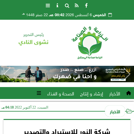
هـ
الخميس
6 أغسطس 2026
08:42 صـ
22 صفر 1448
رئيس التحرير
نشوى النادي
الأخبار
إرشاد و إنتاج
الصحة و الغذاء
السبت، 22 أكتوبر 2022
04:18 مـ
الأخبار
شركة النور للإستيراد والتصدير