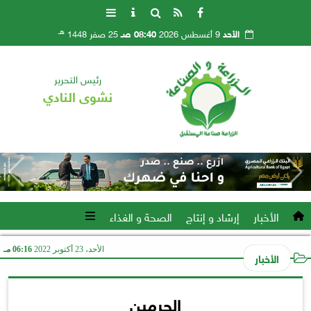
هـ
الأحد
9 أغسطس 2026
08:40 صـ
25 صفر 1448
رئيس التحرير
نشوى النادي
الأخبار
إرشاد و إنتاج
الصحة و الغذاء
الأحد، 23 أكتوبر 2022
06:16 مـ
الأخبار
الحرمين