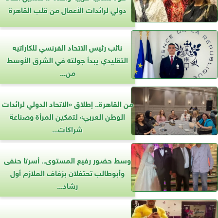
دولي لرائدات الأعمال من قلب القاهرة
نائب رئيس الاتحاد الفرنسي للكاراتيه
التقليدي يبدأ جولته في الشرق الأوسط
من...
من القاهرة.. إطلاق «الاتحاد الدولي لرائدات
الوطن العربي» لتمكين المرأة وصناعة
شراكات...
وسط حضور رفيع المستوى.. أسرتا حنفى
وأبوطالب تحتفلان بزفاف الملازم أول
رشاد...