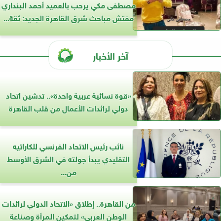
مصطفى مكي يرحب بالعميد أحمد البنداري
مفتش مباحث شرق القاهرة الجديد: ثقة...
آخر الأخبار
«قوة نسائية عربية واحدة».. تدشين اتحاد
دولي لرائدات الأعمال من قلب القاهرة
نائب رئيس الاتحاد الفرنسي للكاراتيه
التقليدي يبدأ جولته في الشرق الأوسط
من...
من القاهرة.. إطلاق «الاتحاد الدولي لرائدات
الوطن العربي» لتمكين المرأة وصناعة