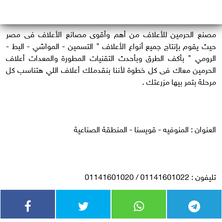
مصنع الحرمين للأعلاف من أهم وأقوى مصانع الأعلاف فى مصر
حيث يقوم بإنتاج جميع أنواع الأعلاف " التسمين - المواشي - البط -
الرومي " بأكف الطرق وبأحدث التقنيات المطورة والمعدات أعلاف
الحرمين معاك فى كل خطوة لأننا بنقدملك أعلاف اللي هتناسب كل
مرحلة بتمر بيها مزرعتك .
العنوان : المنوفيه - قويسنا - المنطقة الصناعية
تليفون : 01141601022 / 01141601020