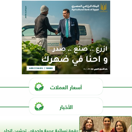
أسعار العملات
الأخبار
«قوة نسائية عربية واحدة».. تدشين اتحاد