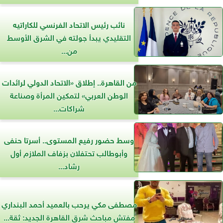
نائب رئيس الاتحاد الفرنسي للكاراتيه
التقليدي يبدأ جولته في الشرق الأوسط
من...
من القاهرة.. إطلاق «الاتحاد الدولي لرائدات
الوطن العربي» لتمكين المرأة وصناعة
شراكات...
وسط حضور رفيع المستوى.. أسرتا حنفى
وأبوطالب تحتفلان بزفاف الملازم أول
رشاد...
مصطفى مكي يرحب بالعميد أحمد البنداري
مفتش مباحث شرق القاهرة الجديد: ثقة...