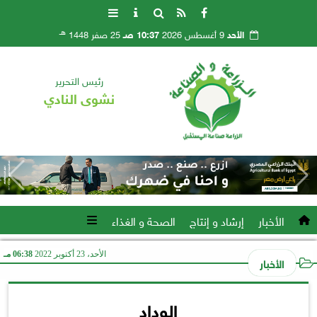
هـ
الأحد
9 أغسطس 2026
10:37 صـ
25 صفر 1448
رئيس التحرير
نشوى النادي
الأخبار
إرشاد و إنتاج
الصحة و الغذاء
الأحد، 23 أكتوبر 2022
06:38 مـ
الأخبار
الوداد