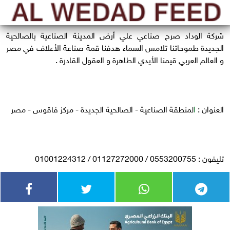
شركة الوداد صرح صناعي علي أرض المدينة الصناعية بالصالحية
الجديدة طموحاتنا تلامس السماء هدفنا قمة صناعة الأعلاف في مصر
و العالم العربي قيمنا الأيدي الطاهرة و العقول القادرة .
العنوان :
ا
لمنطقة الصناعية - الصالحية الجديدة - مركز فاقوس - مصر
تليفون : 0553200755 / 01127272000 / 01001224312