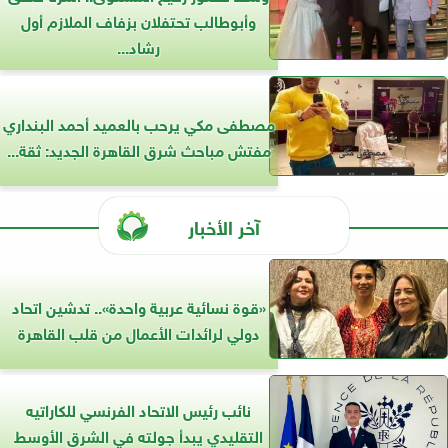
وأبوطالب تحتفلان بزفاف الملازم أول
رشاد...
مصطفى مكي يرحب بالعميد أحمد البنداري
مفتش مباحث شرق القاهرة الجديد: ثقة...
آخر الأخبار
«قوة نسائية عربية واحدة».. تدشين اتحاد
دولي لرائدات الأعمال من قلب القاهرة
نائب رئيس الاتحاد الفرنسي للكاراتيه
التقليدي يبدأ جولته في الشرق الأوسط