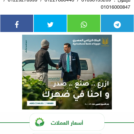
01016000847
أسعار العملات