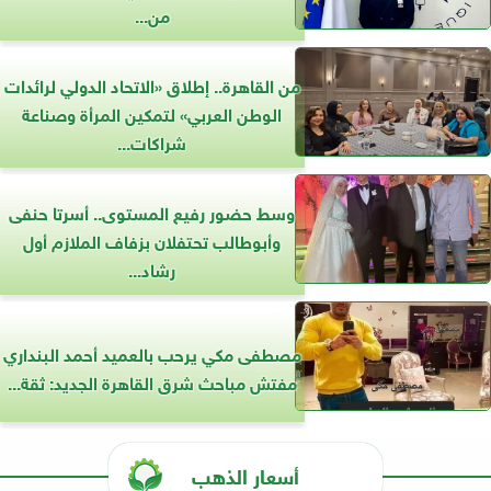
من...
من القاهرة.. إطلاق «الاتحاد الدولي لرائدات
الوطن العربي» لتمكين المرأة وصناعة
شراكات...
وسط حضور رفيع المستوى.. أسرتا حنفى
وأبوطالب تحتفلان بزفاف الملازم أول
رشاد...
مصطفى مكي يرحب بالعميد أحمد البنداري
مفتش مباحث شرق القاهرة الجديد: ثقة...
أسعار الذهب