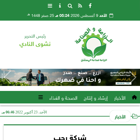
هـ
الأحد
9 أغسطس 2026
05:24 مـ
25 صفر 1448
رئيس التحرير
نشوى النادي
الأخبار
إرشاد و إنتاج
الصحة و الغذاء
الأحد، 23 أكتوبر 2022
06:46 مـ
الأخبار
شركة رجب