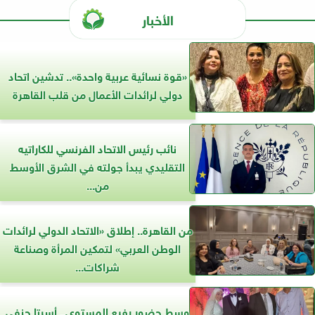
الأخبار
«قوة نسائية عربية واحدة».. تدشين اتحاد
دولي لرائدات الأعمال من قلب القاهرة
نائب رئيس الاتحاد الفرنسي للكاراتيه
التقليدي يبدأ جولته في الشرق الأوسط
من...
من القاهرة.. إطلاق «الاتحاد الدولي لرائدات
الوطن العربي» لتمكين المرأة وصناعة
شراكات...
وسط حضور رفيع المستوى.. أسرتا حنفى