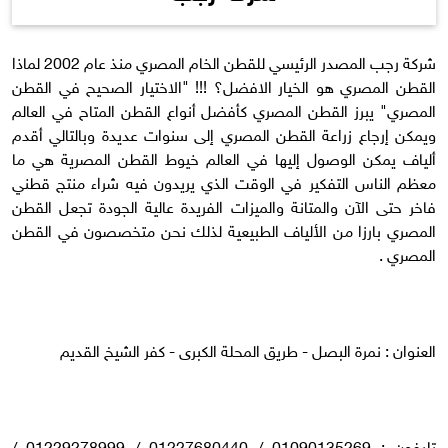
شركة رجب المصدر الرئيسي للقطن الخام المصري منذ عام 2002 لماذا
القطن المصري هو الخيار الافضل؟ !!! "الاختيار الصحيح في القطن
المصري" يبرز القطن المصري كأفضل أنواع القطن المتاح في العالم
ويمكن إرجاع زراعة القطن المصري إلى سنوات عديدة وبالتالي أقدم
ألياف يمكن الوصول إليها في العالم خيوط القطن المصرية هي ما
معظم الناس التفكير في الوقت الذي يريدون فيه شراء منتج قطني
فاخر حتى الآن والمتانة والميزات الفريدة عالية الجودة تجعل القطن
المصري بارزا من الألياف الطبيعية لذلك نحن متخصصون في القطن
المصري .
العنوان : نمرة البصل - طريق المحلة الكبرى - كفر الشيخ القديم
تليفون : 01090135269 / 01227680440 / 01229278999 /