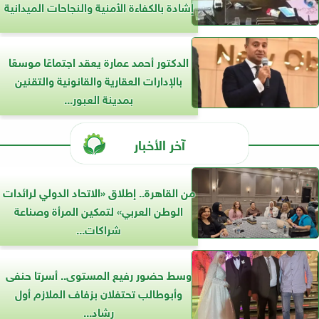
إشادة بالكفاءة الأمنية والنجاحات الميدانية
الدكتور أحمد عمارة يعقد اجتماعًا موسعًا
بالإدارات العقارية والقانونية والتقنين
بمدينة العبور...
آخر الأخبار
من القاهرة.. إطلاق «الاتحاد الدولي لرائدات
الوطن العربي» لتمكين المرأة وصناعة
شراكات...
وسط حضور رفيع المستوى.. أسرتا حنفى
وأبوطالب تحتفلان بزفاف الملازم أول
رشاد...