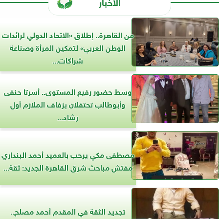
الأخبار
من القاهرة.. إطلاق «الاتحاد الدولي لرائدات
الوطن العربي» لتمكين المرأة وصناعة
شراكات...
وسط حضور رفيع المستوى.. أسرتا حنفى
وأبوطالب تحتفلان بزفاف الملازم أول
رشاد...
مصطفى مكي يرحب بالعميد أحمد البنداري
مفتش مباحث شرق القاهرة الجديد: ثقة...
تجديد الثقة في المقدم أحمد مصلح..