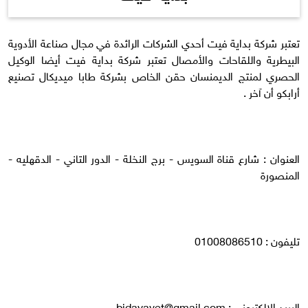
تعتبر شركة بداية فيت أحدي الشركات الرائدة في مجال صناعة الأدوية
البيطرية واللقاحات والأمصال تعتبر شركة بداية فيت أيضا الوكيل
الحصري لمنتج الديمنسان حقن الخاص بشركة طابا ميديكال تصنيع
أرابكو أن آخر .
العنوان : شارع قناة السويس - برج النخلة - الدور التاني - الدقهليه -
المنصورة
تليفون : 01008086510
البريد الالكترونى :
bidayavet@gmail.com