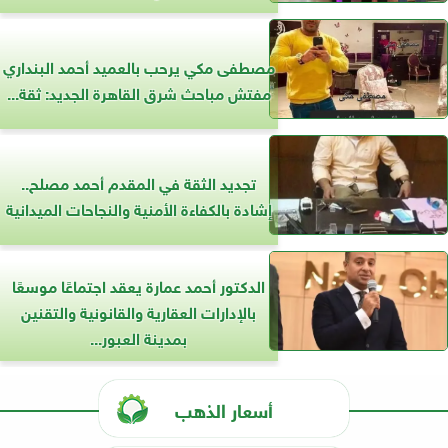
مصطفى مكي يرحب بالعميد أحمد البنداري
مفتش مباحث شرق القاهرة الجديد: ثقة...
تجديد الثقة في المقدم أحمد مصلح..
إشادة بالكفاءة الأمنية والنجاحات الميدانية
الدكتور أحمد عمارة يعقد اجتماعًا موسعًا
بالإدارات العقارية والقانونية والتقنين
بمدينة العبور...
أسعار الذهب