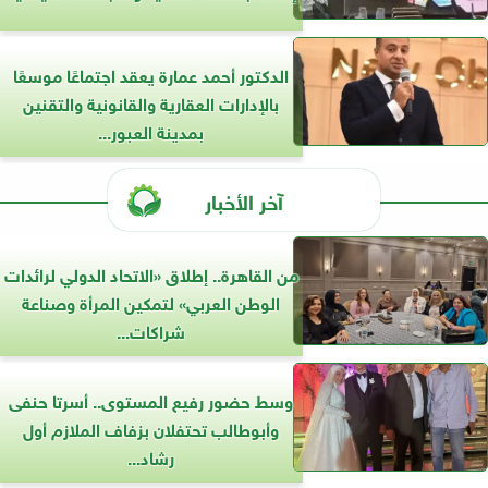
الدكتور أحمد عمارة يعقد اجتماعًا موسعًا
بالإدارات العقارية والقانونية والتقنين
بمدينة العبور...
آخر الأخبار
من القاهرة.. إطلاق «الاتحاد الدولي لرائدات
الوطن العربي» لتمكين المرأة وصناعة
شراكات...
وسط حضور رفيع المستوى.. أسرتا حنفى
وأبوطالب تحتفلان بزفاف الملازم أول
رشاد...