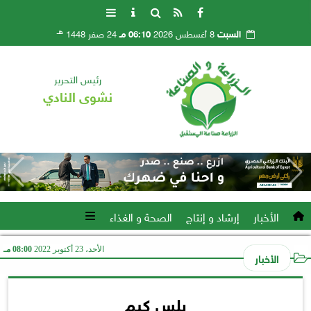
هـ
السبت
8 أغسطس 2026
06:10 مـ
24 صفر 1448
رئيس التحرير
نشوى النادي
الأخبار
إرشاد و إنتاج
الصحة و الغذاء
الأحد، 23 أكتوبر 2022
08:00 مـ
الأخبار
بلس كيم