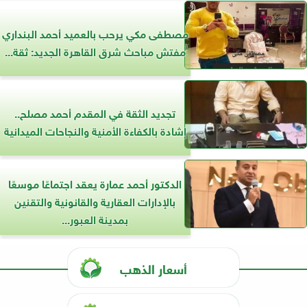
مصطفى مكي يرحب بالعميد أحمد البنداري
مفتش مباحث شرق القاهرة الجديد: ثقة...
تجديد الثقة في المقدم أحمد مصلح..
إشادة بالكفاءة الأمنية والنجاحات الميدانية
الدكتور أحمد عمارة يعقد اجتماعًا موسعًا
بالإدارات العقارية والقانونية والتقنين
بمدينة العبور...
أسعار الذهب