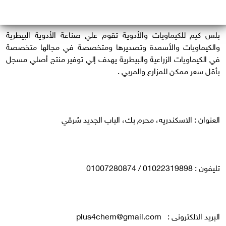
بلس كيم للكيماويات والأدوية تقوم علي صناعة الأدوية البيطرية
والكيماويات والأسمدة وتصديرها ومتخصصة في مجالها متخصصة
في الكيماويات الزراعية والبيطرية يهدف إلي توفير منتج أصلي مسجل
بأقل سعر ممكن للمزارع والمربي .
العنوان : الاسكندريه، محرم بك، الباب الجديد شرقي
تليفون : 01022319898 / 01007280874
البريد الالكترونى :
plus4chem@gmail.com