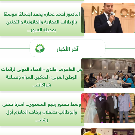
الدكتور أحمد عمارة يعقد اجتماعًا موسعًا
بالإدارات العقارية والقانونية والتقنين
بمدينة العبور...
آخر الأخبار
من القاهرة.. إطلاق «الاتحاد الدولي لرائدات
الوطن العربي» لتمكين المرأة وصناعة
شراكات...
وسط حضور رفيع المستوى.. أسرتا حنفى
وأبوطالب تحتفلان بزفاف الملازم أول
رشاد...