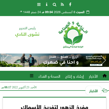
هـ
السبت
8 أغسطس 2026
09:34 مـ
24 صفر 1448
رئيس التحرير
نشوى النادي
الأخبار
إرشاد و إنتاج
الصحة و الغذاء
الأحد، 23 أكتوبر 2022
08:17 مـ
الأخبار
مفرخ الزهور لتفريخ الأسماك