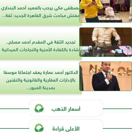
مصطفى مكي يرحب بالعميد أحمد البنداري
مفتش مباحث شرق القاهرة الجديد: ثقة...
تجديد الثقة في المقدم أحمد مصلح..
إشادة بالكفاءة الأمنية والنجاحات الميدانية
الدكتور أحمد عمارة يعقد اجتماعًا موسعًا
بالإدارات العقارية والقانونية والتقنين
بمدينة العبور...
أسعار الذهب
الأعلى قراءة