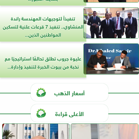
تنفيذاً لتوجيهات المهندسة راندة
المنشاوي.. تنفيذ 7 قرعات علنية لتسكين
المواطنين الذين...
عليوة جروب تطلق تحالفًا استراتيجيًا مع
نخبة من بيوت الخبرة لتنفيذ وإدارة...
أسعار الذهب
الأعلى قراءة