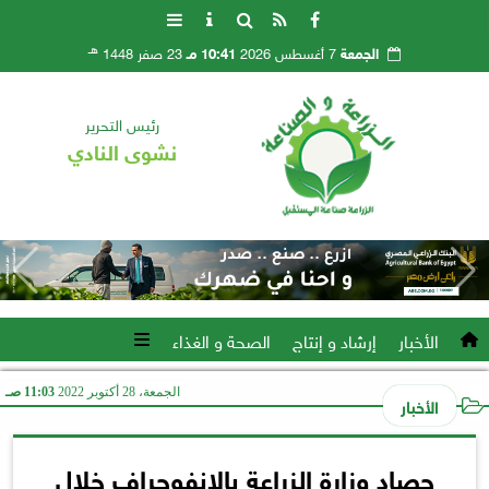
هـ
الجمعة
7 أغسطس 2026
10:41 مـ
23 صفر 1448
رئيس التحرير
نشوى النادي
الأخبار
إرشاد و إنتاج
الصحة و الغذاء
الجمعة، 28 أكتوبر 2022
11:03 صـ
الأخبار
حصاد وزارة الزراعة بالإنفوجراف خلال