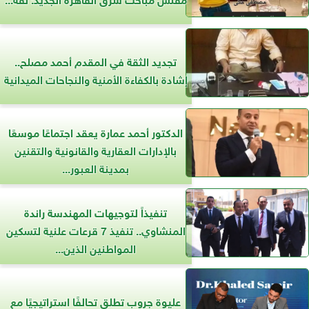
تجديد الثقة في المقدم أحمد مصلح..
إشادة بالكفاءة الأمنية والنجاحات الميدانية
الدكتور أحمد عمارة يعقد اجتماعًا موسعًا
بالإدارات العقارية والقانونية والتقنين
بمدينة العبور...
تنفيذاً لتوجيهات المهندسة راندة
المنشاوي.. تنفيذ 7 قرعات علنية لتسكين
المواطنين الذين...
عليوة جروب تطلق تحالفًا استراتيجيًا مع