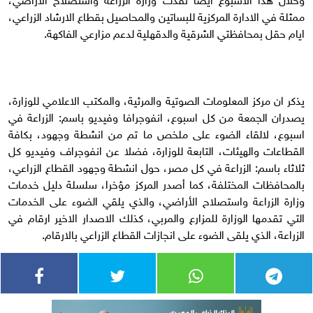
ممثلة في الادارة المركزية للبساتين والمحاصيل بقطاع الارشاد الزراعي،
ايام حقل بمحافظتي الشرقية والدقهلية لدعم مزارعي الفاكهة.
يذكر ان مركز المعلومات الصوتية والمرئية، والمكتب الاعلامي للوزارة،
يصدران الجمعة من كل اسبوع، انفوجرافا وفيديو باسم: الزراعة في
اسبوع، لالقاء الضوء على ملخص ما تم من انشطة وجهود، بكافة
القطاعات والهيئات، التابعة للوزارة، فضلا عن انفوجراف وفيديو كل
ثلاثاء باسم: الزراعة في كل مصر، حول انشطة وجهود القطاع الزراعي،
بالمحافظات المختلفة، كما أصدر المركز مؤخرا، سلسلة دليل خدمات
وزارة الزراعة واستصلاح الأراضي، والذي يلقي الضوء على الخدمات
التي تقدمها الوزارة للمزارع والمربي، كذلك الاصدار الاخير ارقام في
الزراعة، الذي يلقى الضوء على انجازات القطاع الزراعي بالارقام.