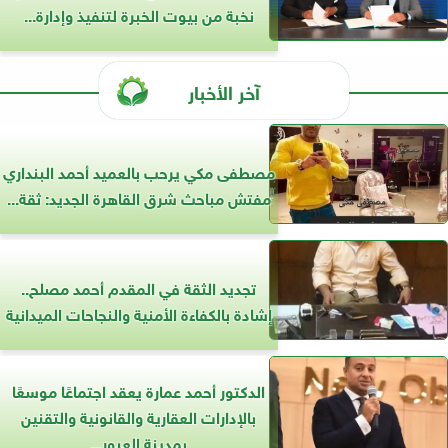
نخبة من بيوت الخبرة لتنفيذ وإدارة...
آخر الأخبار
مصطفى مكي يرحب بالعميد أحمد البنداري
مفتش مباحث شرق القاهرة الجديد: ثقة...
تجديد الثقة في المقدم أحمد مصلح..
إشادة بالكفاءة الأمنية والنجاحات الميدانية
الدكتور أحمد عمارة يعقد اجتماعًا موسعًا
بالإدارات العقارية والقانونية والتقنين
بمدينة العبور...