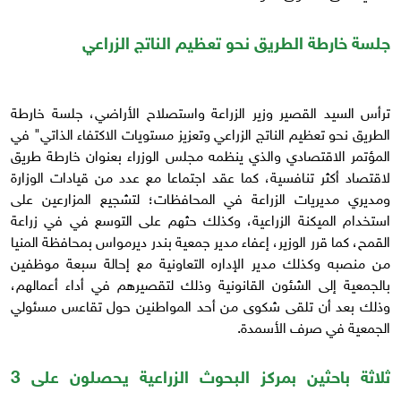
جلسة خارطة الطريق نحو تعظيم الناتج الزراعي
ترأس السيد القصير وزير الزراعة واستصلاح الأراضي، جلسة خارطة
الطريق نحو تعظيم الناتج الزراعي وتعزيز مستويات الاكتفاء الذاتي" في
المؤتمر الاقتصادي والذي ينظمه مجلس الوزراء بعنوان خارطة طريق
لاقتصاد أكثر تنافسية، كما عقد اجتماعا مع عدد من قيادات الوزارة
ومديري مديريات الزراعة في المحافظات؛ لتشجيع المزارعين على
استخدام الميكنة الزراعية، وكذلك حثهم على التوسع في في زراعة
القمح، كما قرر الوزير، إعفاء مدير جمعية بندر ديرمواس بمحافظة المنيا
من منصبه وكذلك مدير الإداره التعاونية مع إحالة سبعة موظفين
بالجمعية إلى الشئون القانونية وذلك لتقصيرهم في أداء أعمالهم،
وذلك بعد أن تلقى شكوى من أحد المواطنين حول تقاعس مسئولي
الجمعية في صرف الأسمدة.
ثلاثة باحثين بمركز البحوث الزراعية يحصلون على 3