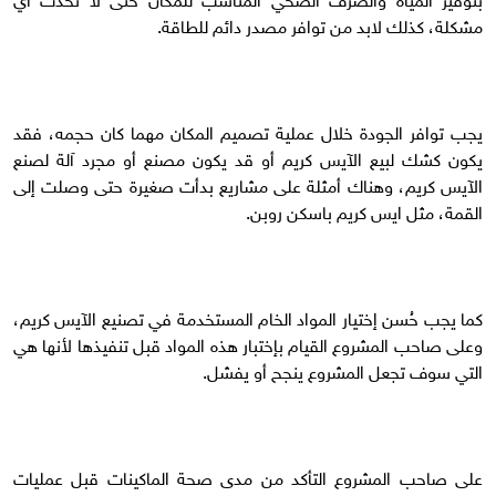
مشكلة، كذلك لابد من توافر مصدر دائم للطاقة.
يجب توافر الجودة خلال عملية تصميم المكان مهما كان حجمه، فقد
يكون كشك لبيع الآيس كريم أو قد يكون مصنع أو مجرد آلة لصنع
الآيس كريم، وهناك أمثلة على مشاريع بدأت صغيرة حتى وصلت إلى
القمة، مثل ايس كريم باسكن روبن.
كما يجب حُسن إختيار المواد الخام المستخدمة في تصنيع الآيس كريم،
وعلى صاحب المشروع القيام بإختبار هذه المواد قبل تنفيذها لأنها هي
التي سوف تجعل المشروع ينجح أو يفشل.
على صاحب المشروع التأكد من مدى صحة الماكينات قبل عمليات