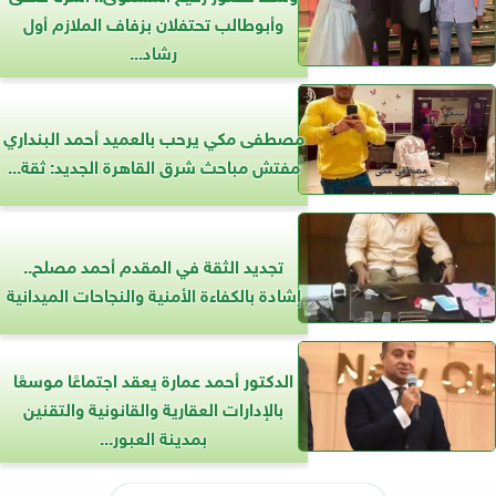
وأبوطالب تحتفلان بزفاف الملازم أول
رشاد...
مصطفى مكي يرحب بالعميد أحمد البنداري
مفتش مباحث شرق القاهرة الجديد: ثقة...
تجديد الثقة في المقدم أحمد مصلح..
إشادة بالكفاءة الأمنية والنجاحات الميدانية
الدكتور أحمد عمارة يعقد اجتماعًا موسعًا
بالإدارات العقارية والقانونية والتقنين
بمدينة العبور...