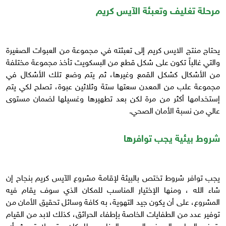
مرحلة تغليف وتعبئة الآيس كريم
يحتاج منتج الايس كريم إلى تعبئته في مجموعة من العبوات الصغيرة
والتي غالباً تكون على شكل قطع من البسكويت تأخذ مجموعة مختلفة
من الأشكال كشكل القمع وغيرها، ثم يتم وضع تلك الأشكال في
مجموعة علب من المعدن سعتها ستة وثلاثين عبوة، تصلح لكي يتم
إستخدامها أكثر من مرة لكن بعد تطهيرها وغسيلها لضمان مستوى
عالي من نسبة الأمان الصحي.
شروط بيئية يجب توافرها
يجب توافر شروط تختص بالبيئة لإقامة مشروع الآيس كريم بنجاح إن
شاء الله ، ومنها الإختيار المناسب للمكان الذي سوف يقام فيه
المشروع، على أن يكون جيد التهوية، به كافة وسائل تحقيق الأمان من
توفير عدد من الطفايات الخاصة بإطفاء الحرائق، كذلك لابد من القيام
بتوفير المياه والصرف الصحي المناسب للمكان حتى لا تحدث أي