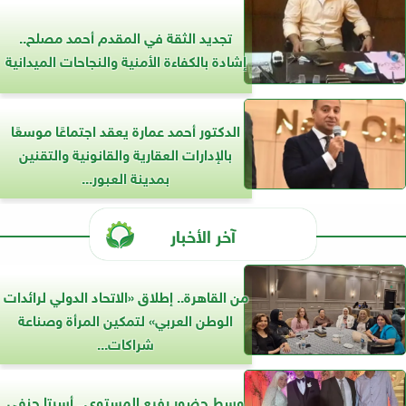
تجديد الثقة في المقدم أحمد مصلح..
إشادة بالكفاءة الأمنية والنجاحات الميدانية
الدكتور أحمد عمارة يعقد اجتماعًا موسعًا
بالإدارات العقارية والقانونية والتقنين
بمدينة العبور...
آخر الأخبار
من القاهرة.. إطلاق «الاتحاد الدولي لرائدات
الوطن العربي» لتمكين المرأة وصناعة
شراكات...
وسط حضور رفيع المستوى.. أسرتا حنفى