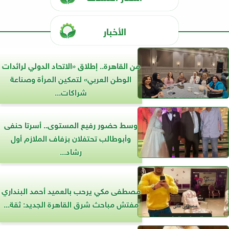
الأخبار
من القاهرة.. إطلاق «الاتحاد الدولي لرائدات
الوطن العربي» لتمكين المرأة وصناعة
شراكات...
وسط حضور رفيع المستوى.. أسرتا حنفى
وأبوطالب تحتفلان بزفاف الملازم أول
رشاد...
مصطفى مكي يرحب بالعميد أحمد البنداري
مفتش مباحث شرق القاهرة الجديد: ثقة...