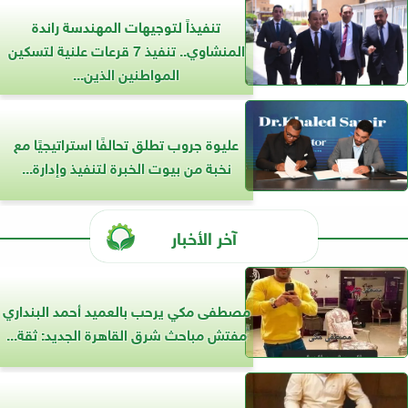
تنفيذاً لتوجيهات المهندسة راندة
المنشاوي.. تنفيذ 7 قرعات علنية لتسكين
المواطنين الذين...
عليوة جروب تطلق تحالفًا استراتيجيًا مع
نخبة من بيوت الخبرة لتنفيذ وإدارة...
آخر الأخبار
مصطفى مكي يرحب بالعميد أحمد البنداري
مفتش مباحث شرق القاهرة الجديد: ثقة...