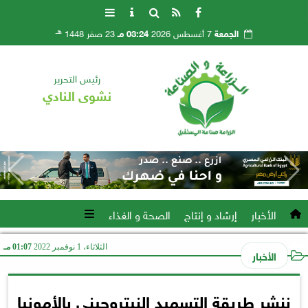
هـ
الجمعة
7 أغسطس 2026
03:24 مـ
23 صفر 1448
رئيس التحرير
نشوى النادي
الأخبار
إرشاد و إنتاج
الصحة و الغذاء
الثلاثاء، 1 نوفمبر 2022
01:07 مـ
الأخبار
ننشر طريقة التسميد النيتروجيني بالأمونيا