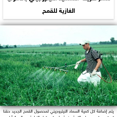
الغازية للقمح
يتم إضافة كل كمية السماد النيتروجيني لمحصول القمح الجديد حقنا
تحت مستوى سطح التربة دفعة واحدة و قبل الزراعة بحوالي 4 أيام و