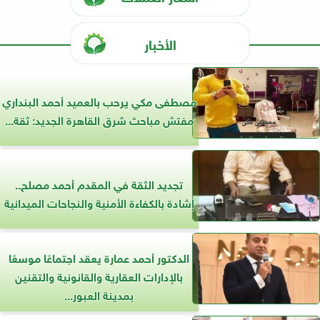
الأخبار
مصطفى مكي يرحب بالعميد أحمد البنداري
مفتش مباحث شرق القاهرة الجديد: ثقة...
تجديد الثقة في المقدم أحمد مصلح..
إشادة بالكفاءة الأمنية والنجاحات الميدانية
الدكتور أحمد عمارة يعقد اجتماعًا موسعًا
بالإدارات العقارية والقانونية والتقنين
بمدينة العبور...