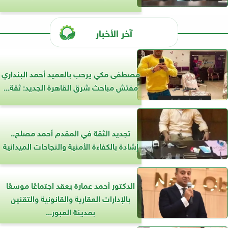
آخر الأخبار
مصطفى مكي يرحب بالعميد أحمد البنداري
مفتش مباحث شرق القاهرة الجديد: ثقة...
تجديد الثقة في المقدم أحمد مصلح..
إشادة بالكفاءة الأمنية والنجاحات الميدانية
الدكتور أحمد عمارة يعقد اجتماعًا موسعًا
بالإدارات العقارية والقانونية والتقنين
بمدينة العبور...