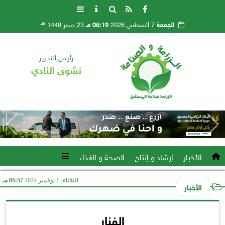
هـ
الجمعة
7 أغسطس 2026
06:19 مـ
23 صفر 1448
رئيس التحرير
نشوى النادي
الأخبار
إرشاد و إنتاج
الصحة و الغذاء
الثلاثاء، 1 نوفمبر 2022
05:57 مـ
الأخبار
الفنار