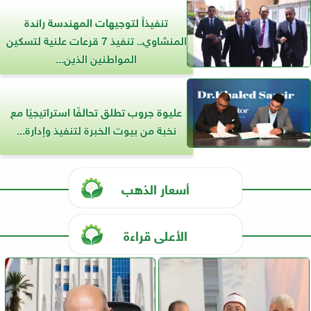
تنفيذاً لتوجيهات المهندسة راندة
المنشاوي.. تنفيذ 7 قرعات علنية لتسكين
المواطنين الذين...
عليوة جروب تطلق تحالفًا استراتيجيًا مع
نخبة من بيوت الخبرة لتنفيذ وإدارة...
أسعار الذهب
الأعلى قراءة