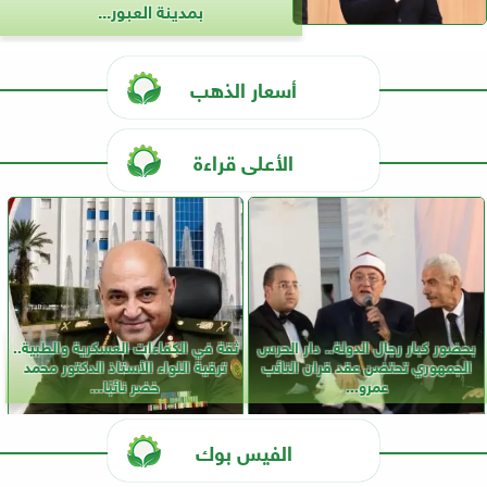
بمدينة العبور...
أسعار الذهب
الأعلى قراءة
بحضور كبار رجال الدولة.. دار الحرس
ثقة في الكفاءات العسكرية والطبية..
الجمهوري تحتضن عقد قران النائب
ترقية اللواء الأستاذ الدكتور محمد
عمرو...
خضر نائبًا...
الفيس بوك