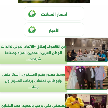
أسعار العملات
الأخبار
من القاهرة.. إطلاق «الاتحاد الدولي لرائدات
الوطن العربي» لتمكين المرأة وصناعة
شراكات...
وسط حضور رفيع المستوى.. أسرتا حنفى
وأبوطالب تحتفلان بزفاف الملازم أول
رشاد...
مصطفى مكي يرحب بالعميد أحمد البنداري