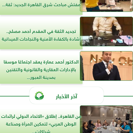
مفتش مباحث شرق القاهرة الجديد: ثقة...
تجديد الثقة في المقدم أحمد مصلح..
إشادة بالكفاءة الأمنية والنجاحات الميدانية
الدكتور أحمد عمارة يعقد اجتماعًا موسعًا
بالإدارات العقارية والقانونية والتقنين
بمدينة العبور...
آخر الأخبار
من القاهرة.. إطلاق «الاتحاد الدولي لرائدات
الوطن العربي» لتمكين المرأة وصناعة
شراكات...