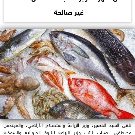
غير صالحة
تلقى السيد القصير، وزير الزراعة واستصلاح الأراضي، والمهندس
مصطفى الصياد، نائب وزير الزراعة للثروة الحيوانية والسمكية