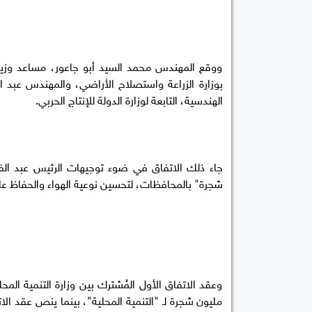
ووقع المهندس محمد السيد أبو جاعور، مساعد وزير ال
بوزارة الزراعة واستصلاح الأراضي، والمهندس عبد 
الهندسية، التابعة لوزارة الدولة للإنتاج الحربي.
شجرة" بالمحافظات، لتحسين نوعية الهواء والحفاظ على
مليون شجرة لـ "التنمية المحلية"، بينما ينص عقد الاتفا