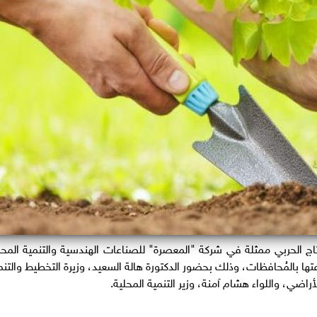
اج الحربي ممثلة في شركة "المعصرة" للصناعات الهندسية والتنمية المحل
جرة مُستهدف زراعتها بالمُحافظات، وذلك بحضور الدكتورة هالة السعيد، وزيرة التخطيط والتن
راضي، واللواء هشام آمنة، وزير التنمية المحلية.