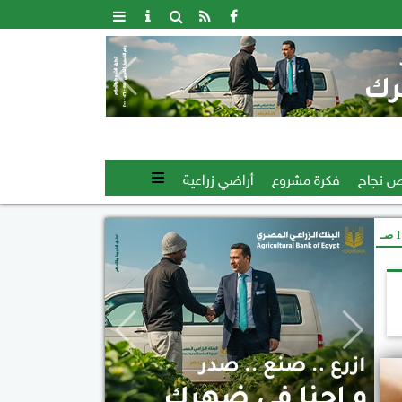
 نجاح
فكرة مشروع
أراضي زراعية
صـ