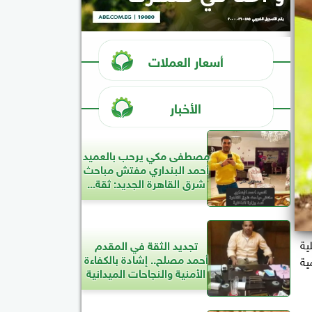
أسعار العملات
الأخبار
مصطفى مكي يرحب بالعميد
أحمد البنداري مفتش مباحث
شرق القاهرة الجديد: ثقة...
ية
تجديد الثقة في المقدم
أحمد مصلح.. إشادة بالكفاءة
مية
الأمنية والنجاحات الميدانية