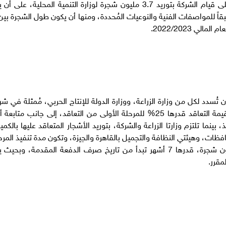
مُمثلة في شركة "المعصرة" للصناعات الهندسية، على قيام الشركة بتوريد 3.7 مليون شجرة لوزارة التنمية المحلية، على 
ن تُسدد لكل من وزارة الزراعة، ووزارة الدولة للإنتاج الحربي، مُمثلة في شر
"المعصرة" للصناعات الهندسية، دُفعة مقدمة من قيمة التعاقد قدرها 25% للمرحلة الأولى من التعاقد، إلى جانب متابع
 بينما تلتزم وزارتا الزراعة والشركة، بتوريد الأشجار المتعاقد عليها بالكمي
محافظات، وهيئتي النظافة والتجميل بالقاهرة والجيزة، وتكون مدة تنفيذ المرح
الأولى لتوريد الـ 1.3 مليون شجرة، وكذا الـ 3.7 مليون شجرة، قدرها 7 أشهر تبدأ من تاريخ صرف الدفعة المقدمة، وبحي
لمقرر.