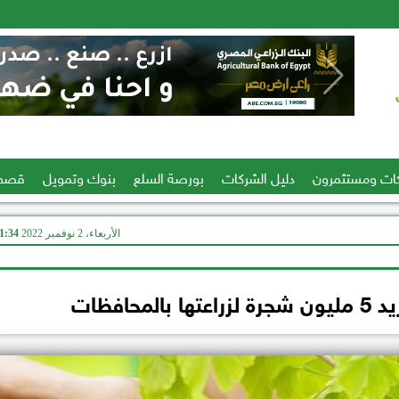
ات ومستثمرون
دليل الشركات
بورصة السلع
بنوك وتمويل
قصص
الأربعاء، 2 نوفمبر 2022
11:34 
محافظات