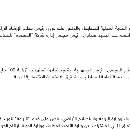
تنمية المحلية للتخطيط، والدكتور علاء عزوز، رئيس قطاع الإرشاد الزرا
المنعم عبد الحميد هنداوي، رئيس مجلس إدارة شركة "المعصرة" للصناع
جاء ذلك الاتفاق في ضوء توجيهات الرئيس عبد الفتاح السيسي، رئيس الجمه
 الصحة العامة للمواطنين، وتحقيق الاستفادة الاقتصادية للدولة.
وعقد الاتفاق الأول المُشت
ق الثاني المُشترك، بين وزارة التنمية المحلية، ووزارة الدولة للإنتاج الحرب