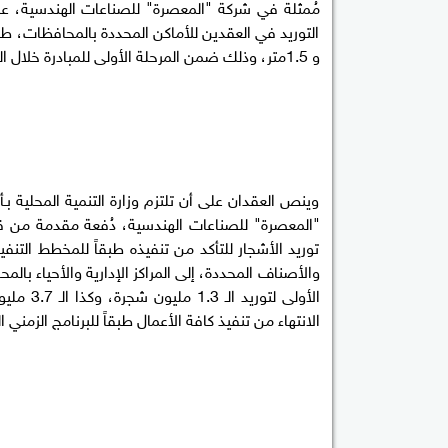
و 1.5متر، وذلك ضمن المرحلة الأولى للمبادرة خلال العام المالي 2022/2023.
وينص العقدان على أن تلتزم وزارة التنمية المحلية بـأ
توريد الأشجار للتأكد من تنفيذه طبقاً للمخطط التنفيذ،
والأصناف المحددة، إلى المراكز الإدارية والأحياء بال
الانتهاء من تنفيذ كافة الأعمال طبقاً للبرنامج الزمني ا