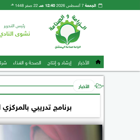
هـ
الجمعة
7 أغسطس 2026
12:40 صـ
22 صفر 1448
رئيس التحرير
نشوى النادي
الأخبار
إرشاد و إنتاج
الصحة و الغذاء
شرك
الأخبار
برنامج تدريبي بالمركزي ل