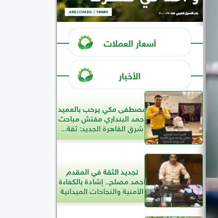
أسعار العملات
الأخبار
مصطفى مكي يرحب بالعميد
أحمد البنداري مفتش مباحث
شرق القاهرة الجديد: ثقة...
تجديد الثقة في المقدم
أحمد مصلح.. إشادة بالكفاءة
الأمنية والنجاحات الميدانية