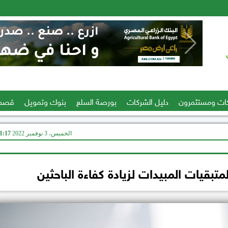
ات ومستثمرون
دليل الشركات
بورصة السلع
بنوك وتمويل
قصص
الخميس، 3 نوفمبر 2022
11:17 
متبقيات المبيدات لزيادة كفاءة الباحثين