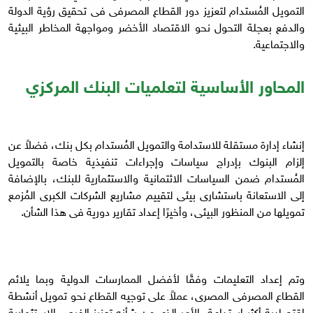
التمويل المُستدام لتعزيز دور القطاع المصرفى فى تحقيق رؤية الدولة
والدفع بعجلة التحول نحو الاقتصاد الأخضر ومواجهة المخاطر البيئية
والاجتماعية.
المحاور الأساسية لتعلميات البنك المركزي
إنشاء إدارة مستقلة للاستدامة والتمويل المُستدام بكل بنك، فضلاً عن
إلزام البنوك بإدراج سياسات وإجراءات تنفيذية خاصة بالتمويل
المُستدام ضمن السياسات الائتمانية والاستثمارية للبنك، بالإضافة
إلى الاستعانة باستشارى بيئى لتقييم مشاريع الشركات الكبرى المُزمع
تمويلها من المنظور البيئى، وأخيرًا إعداد تقارير دورية فى هذا الشأن.
وتم إعداد التعليمات وفقًا لأفضل الممارسات الدولية وبما يلائم
القطاع المصرفى المصرى، عملاً على توجيه القطاع نحو تمويل أنشطة
اقتصادية أكثر استدامة، الأمر الذى من شأنه تعزيز الفرص الاستثمارية