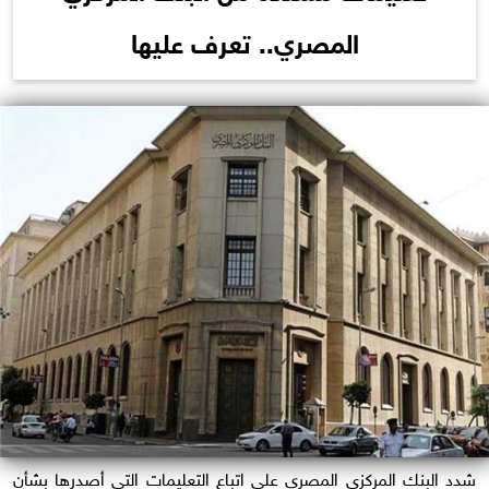
المصري.. تعرف عليها
شدد البنك المركزى المصري على اتباع التعليمات التي أصدرها بشأن