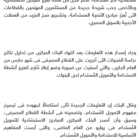
وبالأخص جذب شريحة جديدة من المستثمرين المهتمين بالقطاعات
التى تُعزز مبادئ التنمية المستدامة، وتشجيع ضخ المزيد من العملات
الأجنبية بالسوق المصري.
وجاء إصدار هذه التعليمات بعد انتهاء البنك المركزى من تحليل نتائج
دراسة الفجوات التى أجريت على القطاع المصرفى فى شهر مارس من
العام الجارى، والتي أسفرت عن ضرورة وضع إطار مُلزم لتعزيز أنشطة
الاستدامة والتمويل المُستدام لدى البنوك.
وقال البنك إن التعليمات الجديدة تأتى استكمالاً لجهوده فى ترسيخ
مفهوم التمويل المُستدام، وتضمينه فى أنشطة القطاع المصرفى،
وسبق وأن أصدر البنك المركزى المبادئ الاسترشادية للتمويل
المُستدام فى يوليو من العام الماضى، والتى أرست المفاهيم
الأساسية للاستدامة والتمويل المُستدام.