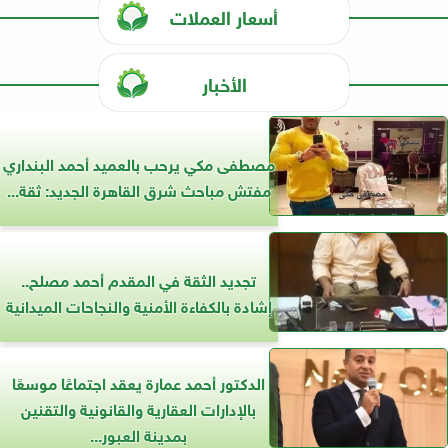
أسعار العملات
الأخبار
مصطفى مكي يرحب بالعميد أحمد البنداري
مفتش مباحث شرق القاهرة الجديد: ثقة...
تجديد الثقة في المقدم أحمد مصلح..
إشادة بالكفاءة الأمنية والنجاحات الميدانية
الدكتور أحمد عمارة يعقد اجتماعًا موسعًا
بالإدارات العقارية والقانونية والتقنين
بمدينة العبور...