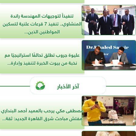
تنفيذاً لتوجيهات المهندسة راندة
المنشاوي.. تنفيذ 7 قرعات علنية لتسكين
المواطنين الذين...
عليوة جروب تطلق تحالفًا استراتيجيًا مع
نخبة من بيوت الخبرة لتنفيذ وإدارة...
آخر الأخبار
مصطفى مكي يرحب بالعميد أحمد البنداري
مفتش مباحث شرق القاهرة الجديد: ثقة...