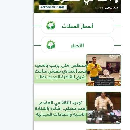
أسعار العملات
الأخبار
مصطفى مكي يرحب بالعميد
أحمد البنداري مفتش مباحث
شرق القاهرة الجديد: ثقة...
تجديد الثقة في المقدم
أحمد مصلح.. إشادة بالكفاءة
الأمنية والنجاحات الميدانية