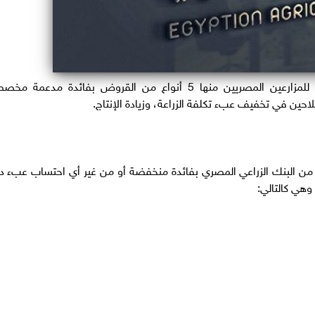
يقدم البنك الزراعي المصري العديد من التيسيرات للمزارعين المصريين منها 5 أنواع من القروض بفائدة مدعمة
احين في تخفيف عبء تكلفة الزراعة، وزيادة الإنتاج.
م 5 أنواع قروض مقدمة من البنك الزراعي المصري بفائدة منخفضة أو من غير أي احتساب عبء 
وهي كالتالي: