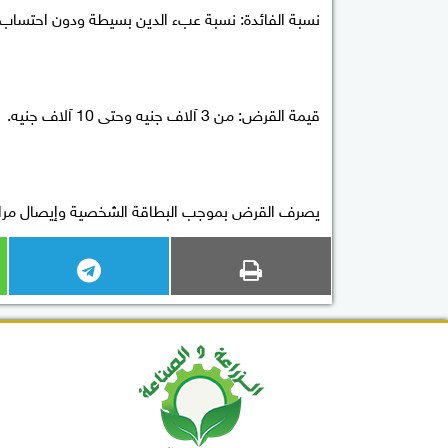
نسبة الفائدة: نسبة عبء الدين بسيطة ودون احتساب 
قيمة القرض: من 3 آلاف جنيه وحتى 10 آلاف جنيه.
يصرف القرض بموجب البطاقة الشخصية وإيصال مر