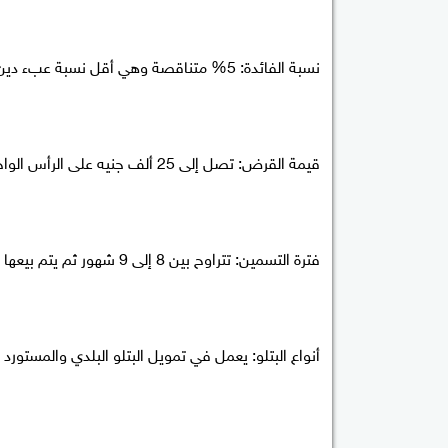
نسبة الفائدة: 5% متناقصة وهي أقل نسبة عبء دين مقدمة على هذا المنتج.
قيمة القرض: تصل إلى 25 ألف جنيه على الرأس الواحدة، بخلاف قرض تكاليف العلف.
فترة التسمين: تتراوح بين 8 إلى 9 شهور ثم يتم بيعها وتحقيق مكاسب مرتفعة.
أنواع البتلو: يعمل في تمويل البتلو البلدي والمستورد و