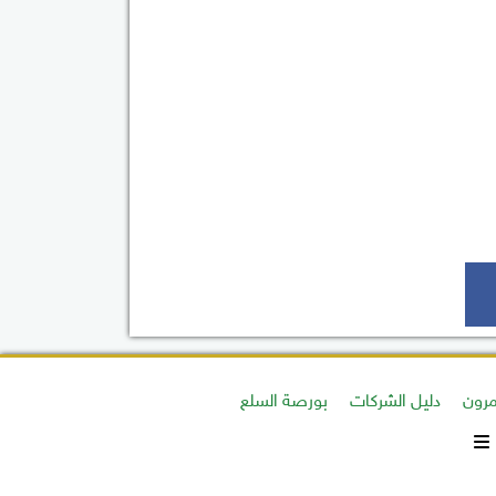
رون
دليل الشركات
بورصة السلع