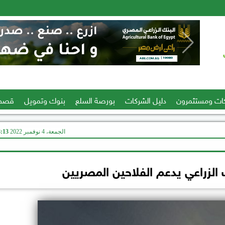
ات ومستثمرون
دليل الشركات
بورصة السلع
بنوك وتمويل
قصص
الجمعة، 4 نوفمبر 2022
08:13