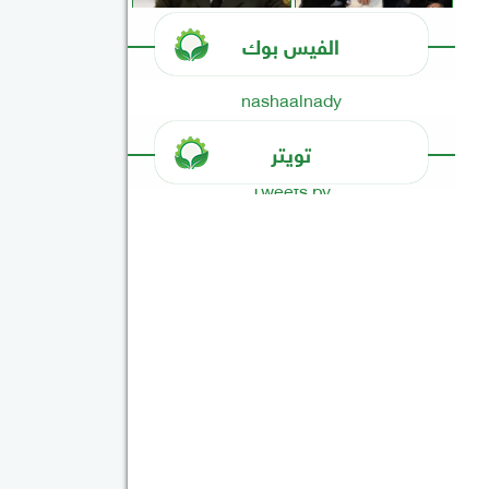
الفيس بوك
nashaalnady
تويتر
Tweets by