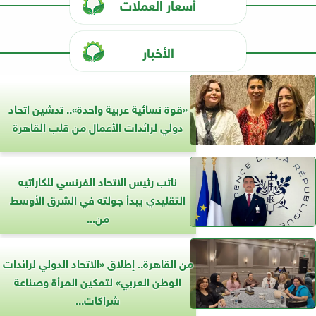
أسعار العملات
الأخبار
«قوة نسائية عربية واحدة».. تدشين اتحاد
دولي لرائدات الأعمال من قلب القاهرة
نائب رئيس الاتحاد الفرنسي للكاراتيه
التقليدي يبدأ جولته في الشرق الأوسط
من...
من القاهرة.. إطلاق «الاتحاد الدولي لرائدات
الوطن العربي» لتمكين المرأة وصناعة
شراكات...