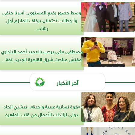
وسط حضور رفيع المستوى.. أسرتا حنفى
وأبوطالب تحتفلان بزفاف الملازم أول
رشاد...
مصطفى مكي يرحب بالعميد أحمد البنداري
مفتش مباحث شرق القاهرة الجديد: ثقة...
آخر الأخبار
«قوة نسائية عربية واحدة».. تدشين اتحاد
دولي لرائدات الأعمال من قلب القاهرة