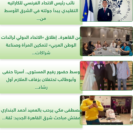
نائب رئيس الاتحاد الفرنسي للكاراتيه
التقليدي يبدأ جولته في الشرق الأوسط
من...
من القاهرة.. إطلاق «الاتحاد الدولي لرائدات
الوطن العربي» لتمكين المرأة وصناعة
شراكات...
وسط حضور رفيع المستوى.. أسرتا حنفى
وأبوطالب تحتفلان بزفاف الملازم أول
رشاد...
مصطفى مكي يرحب بالعميد أحمد البنداري
مفتش مباحث شرق القاهرة الجديد: ثقة...