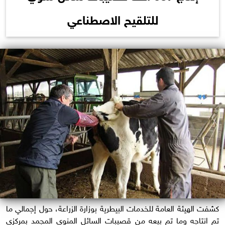
للتلقيح الاصطناعي
كشفت الهيئة العامة للخدمات البيطرية بوزارة الزراعة، حول إجمالي ما
تم انتاجه وما تم بيعه من قصيبات السائل المنوي المجمد بمركزي