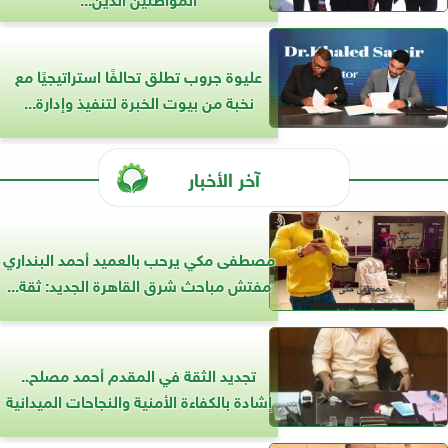
عليوة جروب تطلق تحالفًا استراتيجيًا مع
نخبة من بيوت الخبرة لتنفيذ وإدارة...
آخر الأخبار
مصطفى مكي يرحب بالعميد أحمد البنداري
مفتش مباحث شرق القاهرة الجديد: ثقة...
تجديد الثقة في المقدم أحمد مصلح..
إشادة بالكفاءة الأمنية والنجاحات الميدانية