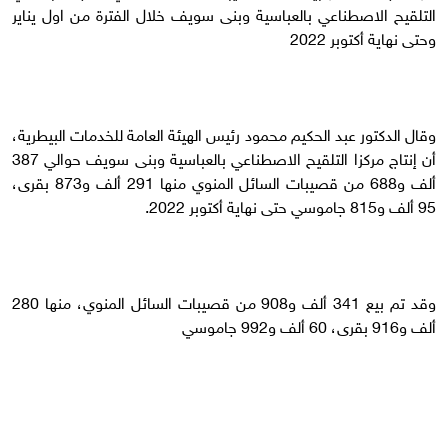
التلقيح الاصطناعي بالعباسية وبنى سويف خلال الفترة من اول يناير
وحتى نهاية أكتوبر 2022
وقال الدكتور عبد الحكيم محمود رئيس الهيئة العامة للخدمات البيطرية،
أن إنتاج مركزا التلقيح الاصطناعي بالعباسية وبنى سويف حوالي 387
ألف و688 من قصيبات السائل المنوي منها 291 ألف و873 بقرى،
95 ألف و815 جاموسي حتى نهاية أكتوبر 2022.
وقد تم بيع 341 ألف و908 من قصيبات السائل المنوي، منها 280
ألف و916 بقرى، 60 ألف و992 جاموسي