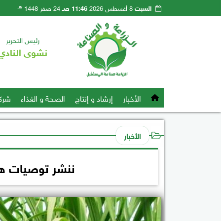
هـ
السبت
8 أغسطس 2026
11:46 صـ
24 صفر 1448
رئيس التحرير
نشوى النادي
الأخبار
إرشاد و إنتاج
الصحة و الغذاء
شرك
الأخبار
ننشر توصيات ها