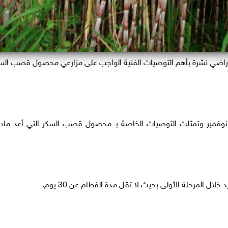
 الأراضي نشرة بأهم التوصيات الفنية الواجب على مزارعي محصول قصب الس
نوفمبر وتمثلت التوصيات الخاصة بـ محصول قصب السكر التي أعد مادت