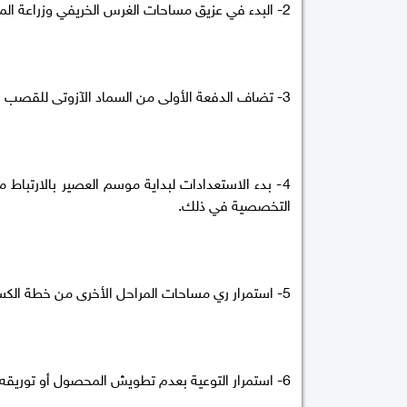
2- البدء في عزيق مساحات الغرس الخريفي وزراعة المحصول المحمل والانتهاء منه قبل نهاية هذا الشهر.
3- تضاف الدفعة الأولى من السماد الآزوتى للقصب الخريفي بعد العزيق.
4- بدء الاستعدادات لبداية موسم العصير بالارتباط 
التخصصية في ذلك.
5- استمرار ري مساحات المراحل الأخرى من خطة الكسر والتوريد مع عدم الإسراف فيه حتى لا يرقد المحصول.
6- استمرار التوعية بعدم تطويش المحصول أو توريقه.