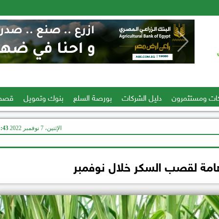
ات ومستثمرون
دليل الشركات
بورصة السلع
بنوك وتمويل
قصص
الإثنين، 7 نوفمبر 2022
01:43
مة لقصب السكر خلال نوفمبر