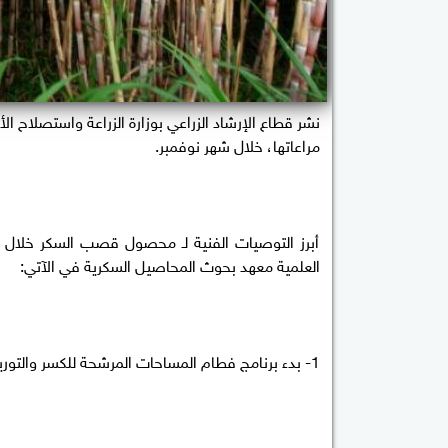
نشر قطاع الإرشاد الزراعي بوزارة الزراعة واستصلاح
مراعاتها، خلال شهر نوفمبر.
أبرز التوصيات الفنية لـ محصول قصب السكر خلال 
العلمية معهد بحوث المحاصيل السكرية في الآتي:
1- بدء برنامج فطام المساحات المرشحة للكسر والتوريد خلال المرحلة الأولى بحيث لا تقل مدة الفطام عن 30 يوم.