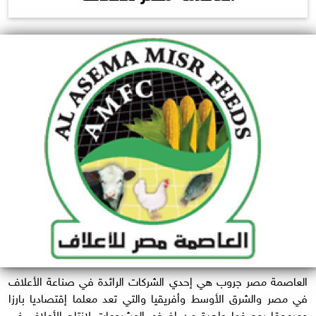
العاصمة مصر جروب هي إحدي الشركات الرائدة في صناعة الأعلاف
في مصر والشرق الأوسط وأفريقيا والتي تعد معلما إقتصاديا بارزا
ومرموقا يوصفها واحدة من اضخم المشروعات لإنتاج الأعلاف في