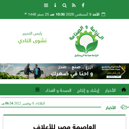
هـ
الأحد
9 أغسطس 2026
10:36 صـ
25 صفر 1448
رئيس التحرير
نشوى النادي
الأخبار
إرشاد و إنتاج
الصحة و الغذاء
الثلاثاء، 8 نوفمبر 2022
06:54 مـ
الأخبار
العاصمة مصر للأعلاف