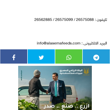
تليفون : 26575088 / 26575099 / 26562885
البريد الالكترونى :
info@alasemafeeds.com