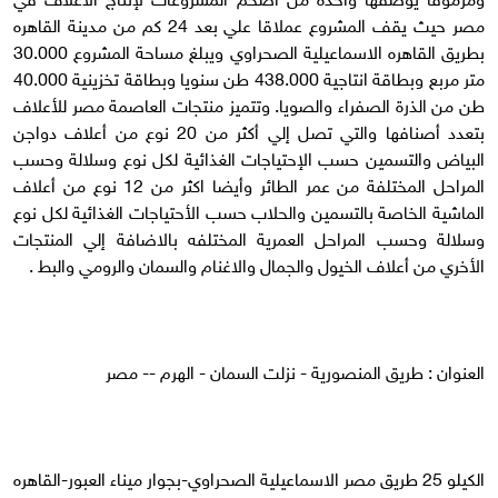
مصر حيث يقف المشروع عملاقا علي بعد 24 كم من مدينة القاهره
بطريق القاهره الاسماعيلية الصحراوي ويبلغ مساحة المشروع 30.000
متر مربع وبطاقة انتاجية 438.000 طن سنويا وبطاقة تخزينية 40.000
طن من الذرة الصفراء والصويا. وتتميز منتجات العاصمة مصر للأعلاف
بتعدد أصنافها والتي تصل إلي أكثر من 20 نوع من أعلاف دواجن
البياض والتسمين حسب الإحتياجات الغذائية لكل نوع وسلالة وحسب
المراحل المختلفة من عمر الطائر وأيضا اكثر من 12 نوع من أعلاف
الماشية الخاصة بالتسمين والحلاب حسب الأحتياجات الغذائية لكل نوع
وسلالة وحسب المراحل العمرية المختلفه بالاضافة إلي المنتجات
الأخري من أعلاف الخيول والجمال والاغنام والسمان والرومي والبط .
العنوان : طريق المنصورية - نزلت السمان - الهرم -- مصر
الكيلو 25 طريق مصر الاسماعيلية الصحراوي-بجوار ميناء العبور-القاهره