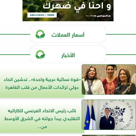
أسعار العملات
الأخبار
«قوة نسائية عربية واحدة».. تدشين اتحاد
دولي لرائدات الأعمال من قلب القاهرة
نائب رئيس الاتحاد الفرنسي للكاراتيه
التقليدي يبدأ جولته في الشرق الأوسط
من...