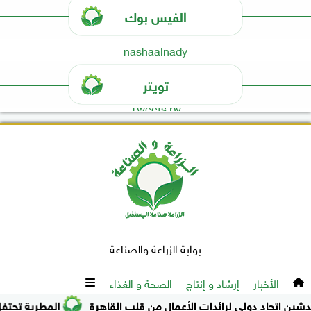
الفيس بوك
nashaalnady
تويتر
Tweets by
بوابة الزراعة والصناعة
الأخبار
إرشاد و إنتاج
الصحة و الغذاء
اتحاد دولي لرائدات الأعمال من قلب القاهرة
المطرية تحتفل بكت
جميع الحقوق محفوظة
©
2016 - 2026 - الزراعة والصناعة