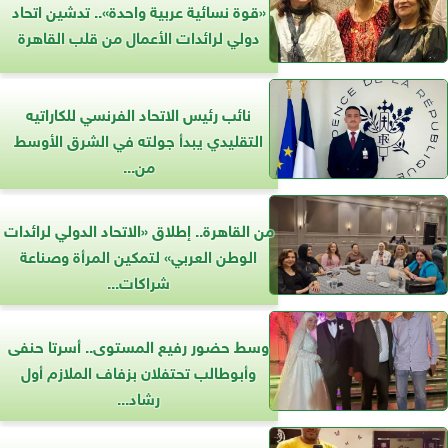
«قوة نسائية عربية واحدة».. تدشين اتحاد
دولي لرائدات الأعمال من قلب القاهرة
نائب رئيس الاتحاد الفرنسي للكاراتيه
التقليدي يبدأ جولته في الشرق الأوسط
من...
من القاهرة.. إطلاق «الاتحاد الدولي لرائدات
الوطن العربي» لتمكين المرأة وصناعة
شراكات...
وسط حضور رفيع المستوى.. أسرتا حنفى
وأبوطالب تحتفلان بزفاف الملازم أول
رشاد...