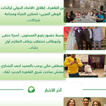
من القاهرة.. إطلاق «الاتحاد الدولي لرائدات
الوطن العربي» لتمكين المرأة وصناعة
شراكات...
وسط حضور رفيع المستوى.. أسرتا حنفى
وأبوطالب تحتفلان بزفاف الملازم أول
رشاد...
مصطفى مكي يرحب بالعميد أحمد البنداري
مفتش مباحث شرق القاهرة الجديد: ثقة...
آخر الأخبار