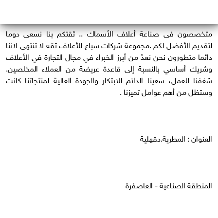
متخصصون فى صناعة أعلاف الأسماك .. ثقتكم بنا نسعى دوما
لتقديم الأفضل لكم .مجموعة شركات سباع للأعلاف ثقه لا تنتهى لاننا
دائما متطورون نحن نعدّ من أبرز الخبراء في مجال التجارة في الأعلاف
وشريك أساسي بالنسبة إلى قاعدة عريضة من العملاء المخلصين.
شغفنا للعمل، سعينا الدائم للابتكار والجودة العالية لمنتجاتنا كانت
وستظل من أهم عوامل تميزنا .
العنوان : المطرية.دقهلية
المنطقة الصناعية - العاصفرة