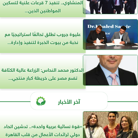
المنشاوي.. تنفيذ 7 قرعات علنية لتسكين
المواطنين الذين...
عليوة جروب تطلق تحالفًا استراتيجيًا مع
نخبة من بيوت الخبرة لتنفيذ وإدارة...
الدكتور محمد النحاس: الزراعة عالية الكثافة
تضع مصر على خريطة كبار منتجي...
آخر الأخبار
«قوة نسائية عربية واحدة».. تدشين اتحاد
دولي لرائدات الأعمال من قلب القاهرة