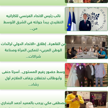
نائب رئيس الاتحاد الفرنسي للكاراتيه
التقليدي يبدأ جولته في الشرق الأوسط
من...
من القاهرة.. إطلاق «الاتحاد الدولي لرائدات
الوطن العربي» لتمكين المرأة وصناعة
شراكات...
وسط حضور رفيع المستوى.. أسرتا حنفى
وأبوطالب تحتفلان بزفاف الملازم أول
رشاد...
مصطفى مكي يرحب بالعميد أحمد البنداري