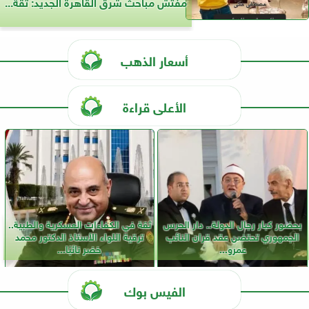
مفتش مباحث شرق القاهرة الجديد: ثقة...
أسعار الذهب
الأعلى قراءة
بحضور كبار رجال الدولة.. دار الحرس
ثقة في الكفاءات العسكرية والطبية..
الجمهوري تحتضن عقد قران النائب
ترقية اللواء الأستاذ الدكتور محمد
عمرو...
خضر نائبًا...
الفيس بوك