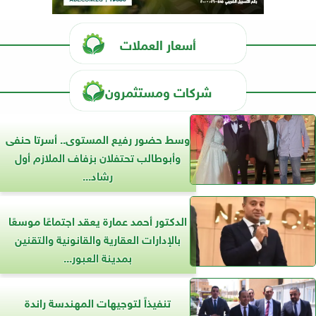
أسعار العملات
شركات ومستثمرون
وسط حضور رفيع المستوى.. أسرتا حنفى
وأبوطالب تحتفلان بزفاف الملازم أول
رشاد...
الدكتور أحمد عمارة يعقد اجتماعًا موسعًا
بالإدارات العقارية والقانونية والتقنين
بمدينة العبور...
تنفيذاً لتوجيهات المهندسة راندة