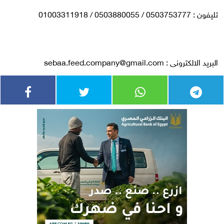
تليفون : 0503753777 / 0503880055 / 01003311918
البريد الالكترونى :
sebaa.feed.company@gmail.com