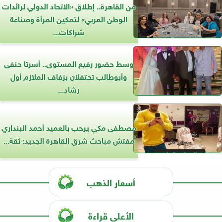
من القاهرة.. إطلاق «الاتحاد الدولي لرائدات
الوطن العربي» لتمكين المرأة وصناعة
شراكات...
وسط حضور رفيع المستوى.. أسرتا حنفى
وأبوطالب تحتفلان بزفاف الملازم أول
رشاد...
مصطفى مكي يرحب بالعميد أحمد البنداري
مفتش مباحث شرق القاهرة الجديد: ثقة...
أسعار الذهب
الأعلى قراءة