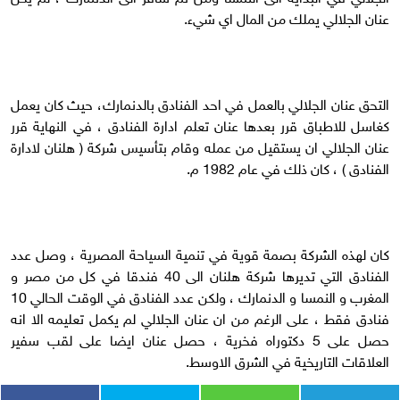
عنان الجلالي يملك من المال اي شيء.
التحق عنان الجلالي بالعمل في احد الفنادق بالدنمارك، حيث كان يعمل
كغاسل للاطباق قرر بعدها عنان تعلم ادارة الفنادق ، في النهاية قرر
عنان الجلالي ان يستقيل من عمله وقام بتأسيس شركة ( هلنان لادارة
الفنادق ) ، كان ذلك في عام 1982 م.
كان لهذه الشركة بصمة قوية في تنمية السياحة المصرية ، وصل عدد
الفنادق التي تديرها شركة هلنان الى 40 فندقا في كل من مصر و
المغرب و النمسا و الدنمارك ، ولكن عدد الفنادق في الوقت الحالي 10
فنادق فقط ، على الرغم من ان عنان الجلالي لم يكمل تعليمه الا انه
حصل على 5 دكتوراه فخرية ، حصل عنان ايضا على لقب سفير
العلاقات التاريخية في الشرق الاوسط.