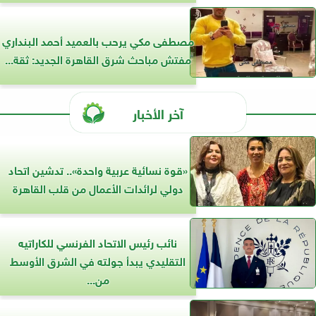
مصطفى مكي يرحب بالعميد أحمد البنداري
مفتش مباحث شرق القاهرة الجديد: ثقة...
آخر الأخبار
«قوة نسائية عربية واحدة».. تدشين اتحاد
دولي لرائدات الأعمال من قلب القاهرة
نائب رئيس الاتحاد الفرنسي للكاراتيه
التقليدي يبدأ جولته في الشرق الأوسط
من...