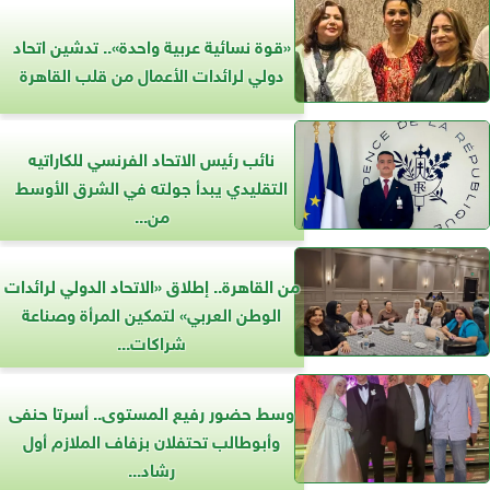
«قوة نسائية عربية واحدة».. تدشين اتحاد
دولي لرائدات الأعمال من قلب القاهرة
نائب رئيس الاتحاد الفرنسي للكاراتيه
التقليدي يبدأ جولته في الشرق الأوسط
من...
من القاهرة.. إطلاق «الاتحاد الدولي لرائدات
الوطن العربي» لتمكين المرأة وصناعة
شراكات...
وسط حضور رفيع المستوى.. أسرتا حنفى
وأبوطالب تحتفلان بزفاف الملازم أول
رشاد...