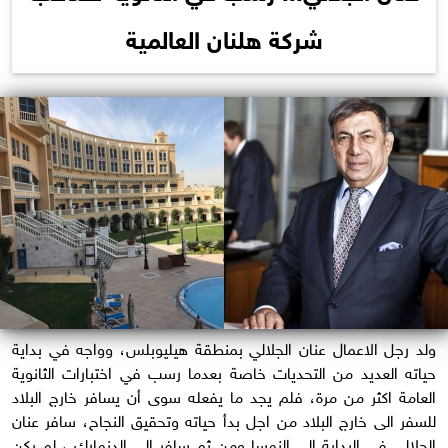
شركة هلنان العالمية
ولد رجل الاعمال عنان الجلالي بمنطقة هيليوبلس، وواجه في بداية
حياته العديد من التحديات خاصة بعدما رسب في اختبارات الثانوية
العامة اكثر من مرة، فلم يجد ما يفعله سوى أن يسافر خارج البلاد
للسفر الى خارج البلاد من اجل بدأ حياته وتحقيق النجاح، سافر عنان
الجلالي في البداية الى النمسا ومن ثم سافر الى الدنمارك ، لم يكن