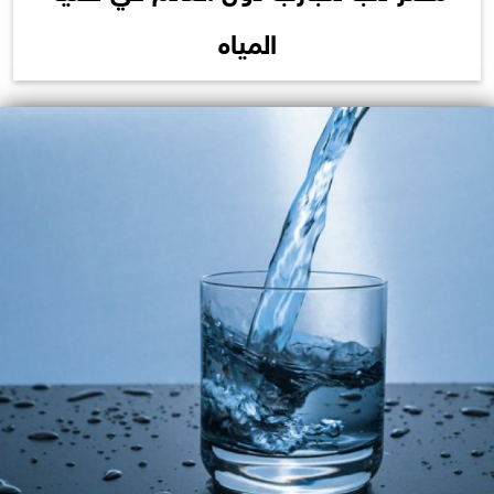
المياه