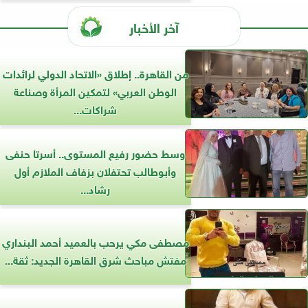
آخر الأخبار
من القاهرة.. إطلاق «الاتحاد الدولي لرائدات
الوطن العربي» لتمكين المرأة وصناعة
شراكات...
وسط حضور رفيع المستوى.. أسرتا حنفى
وأبوطالب تحتفلان بزفاف الملازم أول
رشاد...
مصطفى مكي يرحب بالعميد أحمد البنداري
مفتش مباحث شرق القاهرة الجديد: ثقة...