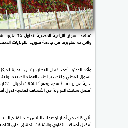
تستعد السوق ال
والتي تم تطويرها في جامعة فلوريدا بالولايات المتحده
السوق المحلي والتصدير لجلب العملة الصعبة، وتعتبر أ
بداية من زراعة الأنسجة وصولاً لشتلات أجيال الإكثار 
أفضل شتلات الفراولة من الأصناف العالميه لدول أفر
يأتي ذلك في أطار توجيهات الرئيس عبد الفتاح السيسي خ
أفضل أصناف التقاوي والشتلات لتحقيق أعلى انتاجية و