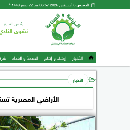
هـ
الخميس
6 أغسطس 2026
05:57 صـ
22 صفر 1448
رئيس التحرير
نشوى النادي
الأخبار
إرشاد و إنتاج
الصحة و الغذاء
شرك
الأخبار
الأراضي المصرية تستعد لـ 15 مليون شتلة فرا