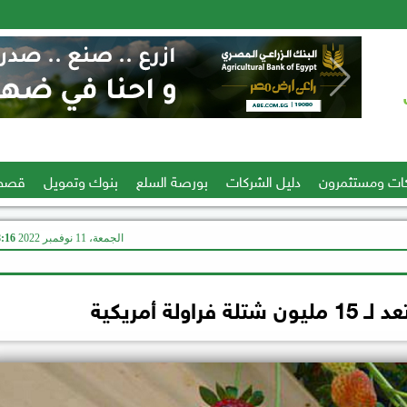
ات ومستثمرون
دليل الشركات
بورصة السلع
بنوك وتمويل
قصص
الجمعة، 11 نوفمبر 2022
08:16
ولة أمريكية