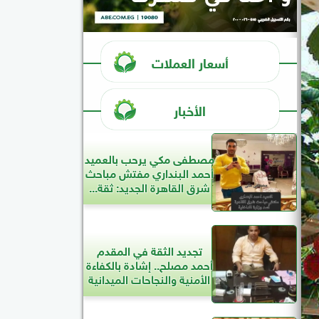
أسعار العملات
الأخبار
مصطفى مكي يرحب بالعميد
أحمد البنداري مفتش مباحث
شرق القاهرة الجديد: ثقة...
تجديد الثقة في المقدم
أحمد مصلح.. إشادة بالكفاءة
الأمنية والنجاحات الميدانية