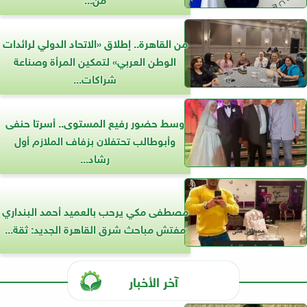
من القاهرة.. إطلاق «الاتحاد الدولي لرائدات
الوطن العربي» لتمكين المرأة وصناعة
شراكات...
وسط حضور رفيع المستوى.. أسرتا حنفى
وأبوطالب تحتفلان بزفاف الملازم أول
رشاد...
مصطفى مكي يرحب بالعميد أحمد البنداري
مفتش مباحث شرق القاهرة الجديد: ثقة...
آخر الأخبار