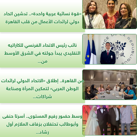
«قوة نسائية عربية واحدة».. تدشين اتحاد
دولي لرائدات الأعمال من قلب القاهرة
نائب رئيس الاتحاد الفرنسي للكاراتيه
التقليدي يبدأ جولته في الشرق الأوسط
من...
من القاهرة.. إطلاق «الاتحاد الدولي لرائدات
الوطن العربي» لتمكين المرأة وصناعة
شراكات...
وسط حضور رفيع المستوى.. أسرتا حنفى
وأبوطالب تحتفلان بزفاف الملازم أول
رشاد...