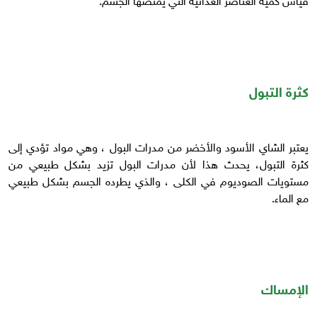
كثرة التبول
يعتبر الشاي الأسود والأخضر من مدرات البول ، وهي مواد تؤدي إلى
كثرة التبول، يحدث هذا لأن مدرات البول تزيد بشكل طبيعي من
مستويات الصوديوم في الكلى ، والذي يطرده الجسم بشكل طبيعي
مع الماء.
الإمساك