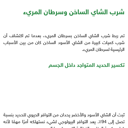
شرب الشاي الساخن وسرطان المريء
تم ربط شرب الشاي الساخن بسرطان المريء، بعدما تم اكتشاف أن
شرب كميات كبيرة من الشاي الأسود الساخن كان من بين الأسباب
الرئيسية لسرطان المريء.
تكسير الحديد المتواجد داخل الجسم
ثبت أن الشاي الأسود والأخضر يحدان من التوافر الحيوي للحديد بنسبة
تصل إلى 94٪. يعد التوافر البيولوجي لشيء نستهلكه أمرًا مهمًا لأنه
قياس كمية العناصر الغذائية التي يمتصها الجسم.