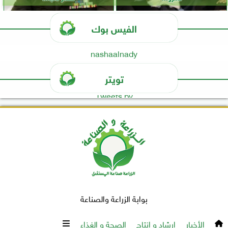
الفيس بوك
nashaalnady
تويتر
Tweets by
بوابة الزراعة والصناعة
الأخبار
إرشاد و إنتاج
الصحة و الغذاء