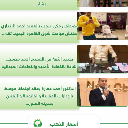
رشاد...
مصطفى مكي يرحب بالعميد أحمد البنداري
مفتش مباحث شرق القاهرة الجديد: ثقة...
تجديد الثقة في المقدم أحمد مصلح..
إشادة بالكفاءة الأمنية والنجاحات الميدانية
الدكتور أحمد عمارة يعقد اجتماعًا موسعًا
بالإدارات العقارية والقانونية والتقنين
بمدينة العبور...
أسعار الذهب