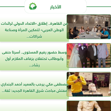
الأخبار
من القاهرة.. إطلاق «الاتحاد الدولي لرائدات
الوطن العربي» لتمكين المرأة وصناعة
شراكات...
وسط حضور رفيع المستوى.. أسرتا حنفى
وأبوطالب تحتفلان بزفاف الملازم أول
رشاد...
مصطفى مكي يرحب بالعميد أحمد البنداري
مفتش مباحث شرق القاهرة الجديد: ثقة...