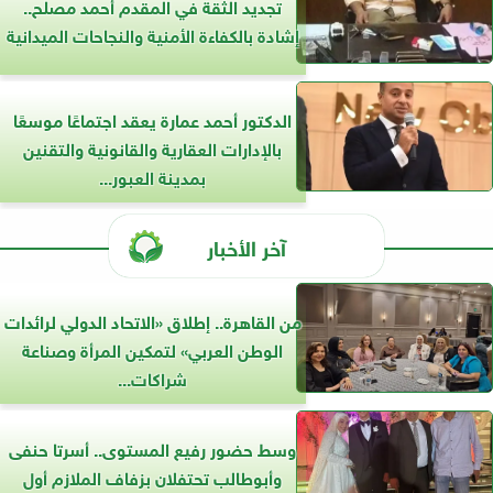
تجديد الثقة في المقدم أحمد مصلح..
إشادة بالكفاءة الأمنية والنجاحات الميدانية
الدكتور أحمد عمارة يعقد اجتماعًا موسعًا
بالإدارات العقارية والقانونية والتقنين
بمدينة العبور...
آخر الأخبار
من القاهرة.. إطلاق «الاتحاد الدولي لرائدات
الوطن العربي» لتمكين المرأة وصناعة
شراكات...
وسط حضور رفيع المستوى.. أسرتا حنفى
وأبوطالب تحتفلان بزفاف الملازم أول