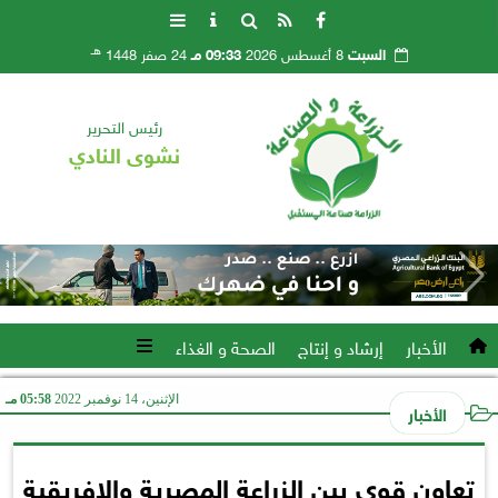
هـ
السبت
8 أغسطس 2026
09:33 مـ
24 صفر 1448
رئيس التحرير
نشوى النادي
الأخبار
إرشاد و إنتاج
الصحة و الغذاء
الإثنين، 14 نوفمبر 2022
05:58 مـ
الأخبار
تعاون قوي بين الزراعة المصرية والإفريقية