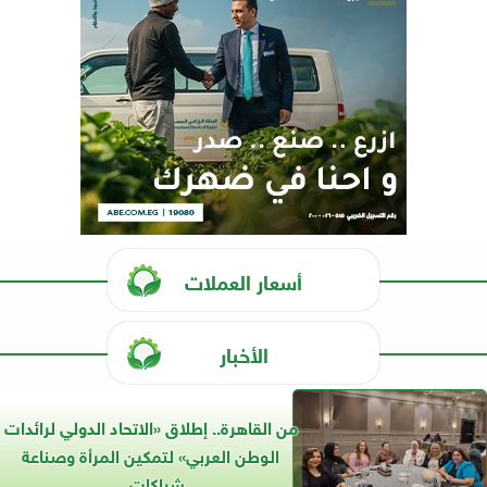
أسعار العملات
الأخبار
من القاهرة.. إطلاق «الاتحاد الدولي لرائدات
الوطن العربي» لتمكين المرأة وصناعة
شراكات...