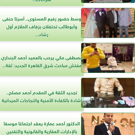
وسط حضور رفيع المستوى.. أسرتا حنفى
وأبوطالب تحتفلان بزفاف الملازم أول
رشاد...
مصطفى مكي يرحب بالعميد أحمد البنداري
مفتش مباحث شرق القاهرة الجديد: ثقة...
تجديد الثقة في المقدم أحمد مصلح..
إشادة بالكفاءة الأمنية والنجاحات الميدانية
الدكتور أحمد عمارة يعقد اجتماعًا موسعًا
بالإدارات العقارية والقانونية والتقنين