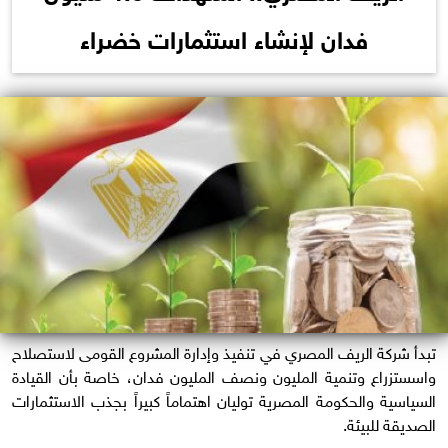
فدان لإنشاء استثمارات خضراء
تبدأ شركة الريف المصري في تنفيذ وإدارة المشروع القومى لاستصلاح
واسستزراع وتنمية المليون ونصف المليون فدان، خاصة بأن القيادة
السياسية والحكومة المصرية توليان اهتماماً كبيراً بجذب الاستثمارات
الصديقة للبيئة.