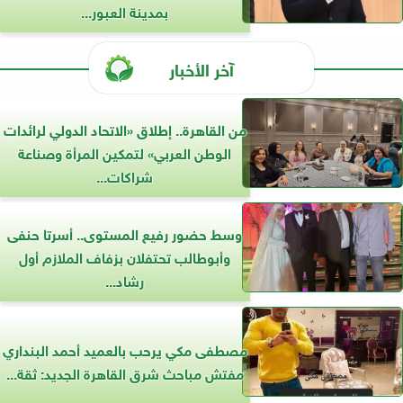
بمدينة العبور...
آخر الأخبار
من القاهرة.. إطلاق «الاتحاد الدولي لرائدات
الوطن العربي» لتمكين المرأة وصناعة
شراكات...
وسط حضور رفيع المستوى.. أسرتا حنفى
وأبوطالب تحتفلان بزفاف الملازم أول
رشاد...
مصطفى مكي يرحب بالعميد أحمد البنداري
مفتش مباحث شرق القاهرة الجديد: ثقة...