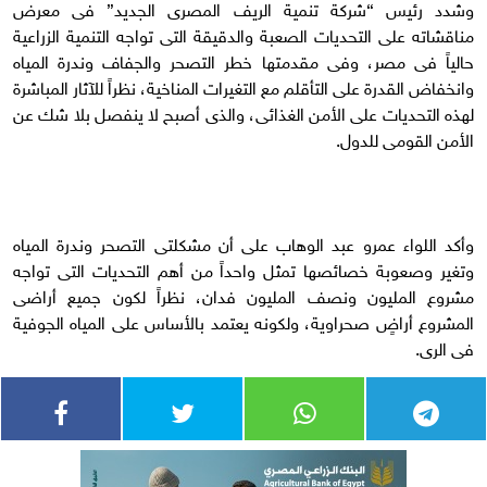
وشدد رئيس “شركة تنمية الريف المصرى الجديد” فى معرض
مناقشاته على التحديات الصعبة والدقيقة التى تواجه التنمية الزراعية
حالياً فى مصر، وفى مقدمتها خطر التصحر والجفاف وندرة المياه
وانخفاض القدرة على التأقلم مع التغيرات المناخية، نظراً للآثار المباشرة
لهذه التحديات على الأمن الغذائى، والذى أصبح لا ينفصل بلا شك عن
الأمن القومى للدول.
وأكد اللواء عمرو عبد الوهاب على أن مشكلتى التصحر وندرة المياه
وتغير وصعوبة خصائصها تمثل واحداً من أهم التحديات التى تواجه
مشروع المليون ونصف المليون فدان، نظراً لكون جميع أراضى
المشروع أراضٍ صحراوية، ولكونه يعتمد بالأساس على المياه الجوفية
فى الرى.