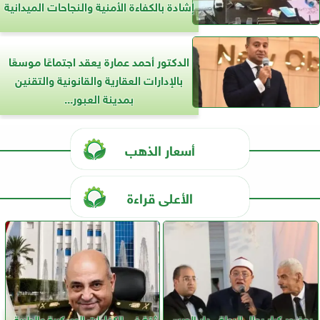
إشادة بالكفاءة الأمنية والنجاحات الميدانية
الدكتور أحمد عمارة يعقد اجتماعًا موسعًا
بالإدارات العقارية والقانونية والتقنين
بمدينة العبور...
أسعار الذهب
الأعلى قراءة
بحضور كبار رجال الدولة.. دار الحرس
ثقة في الكفاءات العسكرية والطبية..