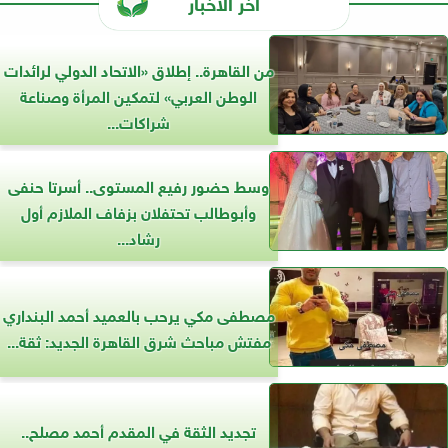
آخر الأخبار
من القاهرة.. إطلاق «الاتحاد الدولي لرائدات
الوطن العربي» لتمكين المرأة وصناعة
شراكات...
وسط حضور رفيع المستوى.. أسرتا حنفى
وأبوطالب تحتفلان بزفاف الملازم أول
رشاد...
مصطفى مكي يرحب بالعميد أحمد البنداري
مفتش مباحث شرق القاهرة الجديد: ثقة...
تجديد الثقة في المقدم أحمد مصلح..