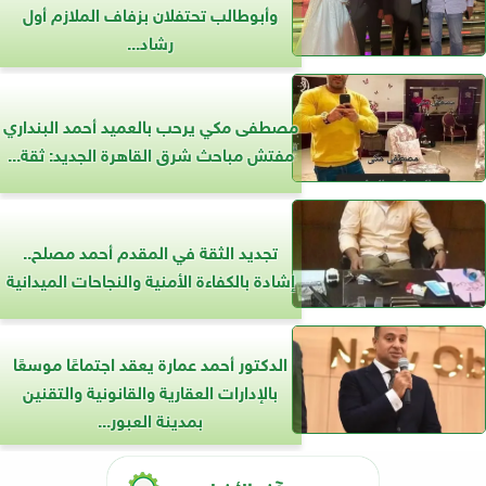
وأبوطالب تحتفلان بزفاف الملازم أول
رشاد...
مصطفى مكي يرحب بالعميد أحمد البنداري
مفتش مباحث شرق القاهرة الجديد: ثقة...
تجديد الثقة في المقدم أحمد مصلح..
إشادة بالكفاءة الأمنية والنجاحات الميدانية
الدكتور أحمد عمارة يعقد اجتماعًا موسعًا
بالإدارات العقارية والقانونية والتقنين
بمدينة العبور...