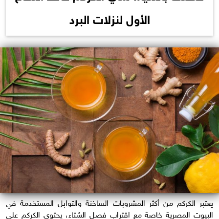
الأول لنزلات البرد
يعتبر الكركم من أكثر المشروبات الساخنة والتوابل المستخدمة في
البيوت المصرية خاصة مع اقتراب فصل الشتاء، يحتوي الكركم على