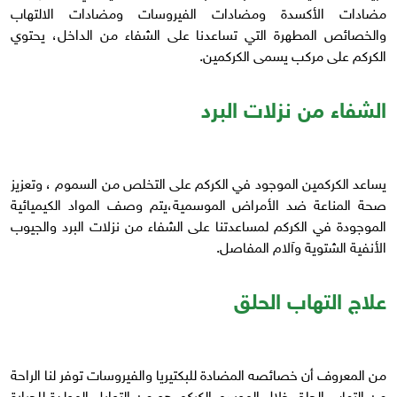
مضادات الأكسدة ومضادات الفيروسات ومضادات الالتهاب
والخصائص المطهرة التي تساعدنا على الشفاء من الداخل، يحتوي
الكركم على مركب يسمى الكركمين.
الشفاء من نزلات البرد
يساعد الكركمين الموجود في الكركم على التخلص من السموم ، وتعزيز
صحة المناعة ضد الأمراض الموسمية،يتم وصف المواد الكيميائية
الموجودة في الكركم لمساعدتنا على الشفاء من نزلات البرد والجيوب
الأنفية الشتوية وآلام المفاصل.
علاج التهاب الحلق
من المعروف أن خصائصه المضادة للبكتيريا والفيروسات توفر لنا الراحة
من التهاب الحلق خلال الموسم،الكركم هو من التوابل المولدة للحرارة