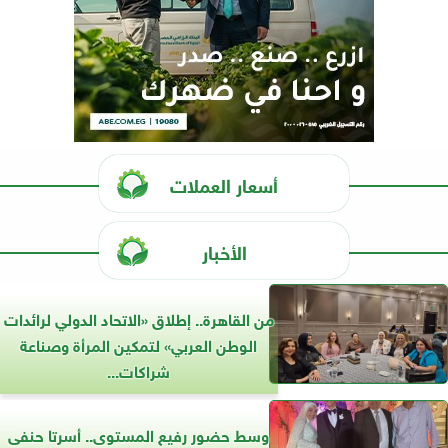
أسعار العملات
الأخبار
من القاهرة.. إطلاق «الاتحاد الدولي لرائدات
الوطن العربي» لتمكين المرأة وصناعة
شراكات...
وسط حضور رفيع المستوى.. أسرتا حنفى