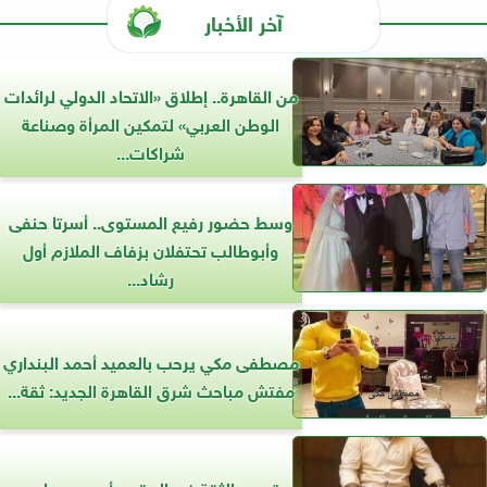
آخر الأخبار
من القاهرة.. إطلاق «الاتحاد الدولي لرائدات
الوطن العربي» لتمكين المرأة وصناعة
شراكات...
وسط حضور رفيع المستوى.. أسرتا حنفى
وأبوطالب تحتفلان بزفاف الملازم أول
رشاد...
مصطفى مكي يرحب بالعميد أحمد البنداري
مفتش مباحث شرق القاهرة الجديد: ثقة...
تجديد الثقة في المقدم أحمد مصلح..