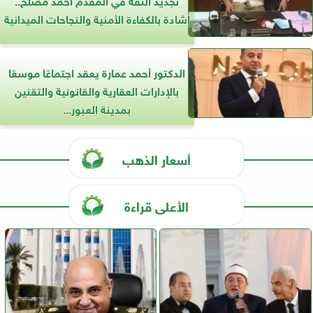
إشادة بالكفاءة الأمنية والنجاحات الميدانية
الدكتور أحمد عمارة يعقد اجتماعًا موسعًا
بالإدارات العقارية والقانونية والتقنين
بمدينة العبور...
أسعار الذهب
الأعلى قراءة