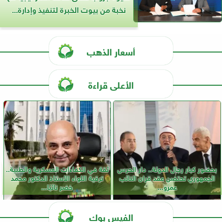
نخبة من بيوت الخبرة لتنفيذ وإدارة...
أسعار الذهب
الأعلى قراءة
بحضور كبار رجال الدولة.. دار الحرس
ثقة في الكفاءات العسكرية والطبية..
الجمهوري تحتضن عقد قران النائب
ترقية اللواء الأستاذ الدكتور محمد
عمرو...
خضر نائبًا...
الفيس بوك