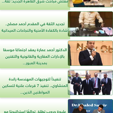
مفتش مباحث شرق القاهرة الجديد: ثقة...
تجديد الثقة في المقدم أحمد مصلح..
إشادة بالكفاءة الأمنية والنجاحات الميدانية
الدكتور أحمد عمارة يعقد اجتماعًا موسعًا
بالإدارات العقارية والقانونية والتقنين
بمدينة العبور...
تنفيذاً لتوجيهات المهندسة راندة
المنشاوي.. تنفيذ 7 قرعات علنية لتسكين
المواطنين الذين...
عليوة جروب تطلق تحالفًا استراتيجيًا مع