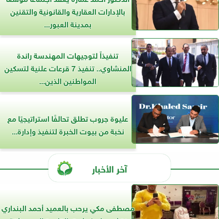
بالإدارات العقارية والقانونية والتقنين
بمدينة العبور...
تنفيذاً لتوجيهات المهندسة راندة
المنشاوي.. تنفيذ 7 قرعات علنية لتسكين
المواطنين الذين...
عليوة جروب تطلق تحالفًا استراتيجيًا مع
نخبة من بيوت الخبرة لتنفيذ وإدارة...
آخر الأخبار
مصطفى مكي يرحب بالعميد أحمد البنداري