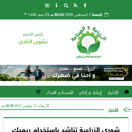
هـ
الجمعة
7 أغسطس 2026
03:23 مـ
23 صفر 1448
رئيس التحرير
نشوى النادي
الأخبار
إرشاد و إنتاج
الصحة و الغذاء
الأربعاء، 23 نوفمبر 2022
10:36 مـ
الأخبار
شوري الزراعية تناشد باستخدام ريميك