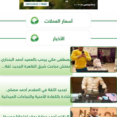
أسعار العملات
الأخبار
مصطفى مكي يرحب بالعميد أحمد البنداري
مفتش مباحث شرق القاهرة الجديد: ثقة...
تجديد الثقة في المقدم أحمد مصلح..
إشادة بالكفاءة الأمنية والنجاحات الميدانية
الدكتور أحمد عمارة يعقد اجتماعًا موسعًا